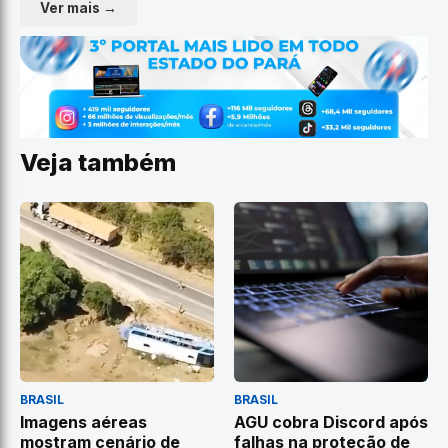
Ver mais →
Veja também
BRASIL
BRASIL
Imagens aéreas
AGU cobra Discord após
mostram cenário de
falhas na proteção de