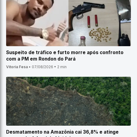
Suspeito de tráfico e furto morre após confronto
com a PM em Rondon do Pará
Vitoria Fesa
•
07/08/2026
•
2 min
Desmatamento na Amazônia cai 36,8% e atinge