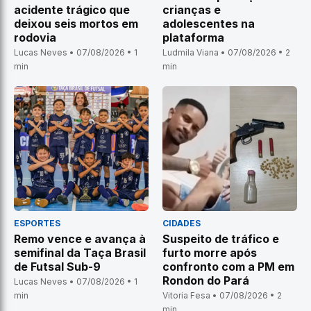
acidente trágico que
crianças e
deixou seis mortos em
adolescentes na
rodovia
plataforma
Lucas Neves • 07/08/2026 • 1
Ludmila Viana • 07/08/2026 • 2
min
min
ESPORTES
CIDADES
Remo vence e avança à
Suspeito de tráfico e
semifinal da Taça Brasil
furto morre após
de Futsal Sub-9
confronto com a PM em
Rondon do Pará
Lucas Neves • 07/08/2026 • 1
min
Vitoria Fesa • 07/08/2026 • 2
min