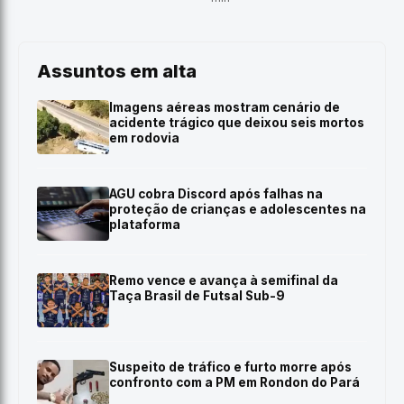
Assuntos em alta
Imagens aéreas mostram cenário de
acidente trágico que deixou seis mortos
em rodovia
AGU cobra Discord após falhas na
proteção de crianças e adolescentes na
plataforma
Remo vence e avança à semifinal da
Taça Brasil de Futsal Sub-9
Suspeito de tráfico e furto morre após
confronto com a PM em Rondon do Pará