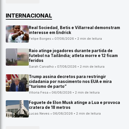
INTERNACIONAL
Real Sociedad, Betis e Villarreal demonstram
interesse em Endrick
Felipe Borges • 07/08/2026 • 2 min de leitura
Raio atinge jogadores durante partida de
futebol na Tailândia; atleta morre e 12 ficam
feridos
Sarah Carvalho • 07/08/2026 • 2 min de leitura
Trump assina decretos para restringir
cidadania por nascimento nos EUA e mira
“turismo de parto”
Vitoria Fesa • 06/08/2026 • 2 min de leitura
Foguete de Elon Musk atinge a Lua e provoca
cratera de 18 metros
Lucas Neves • 06/08/2026 • 2 min de leitura