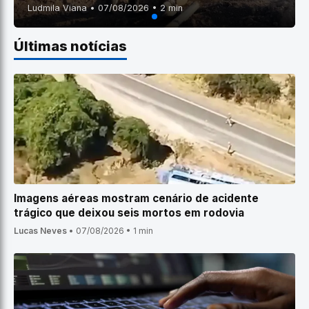
Ludmila Viana • 07/08/2026 • 2 min
Últimas notícias
Imagens aéreas mostram cenário de acidente
trágico que deixou seis mortos em rodovia
Lucas Neves
•
07/08/2026
•
1 min