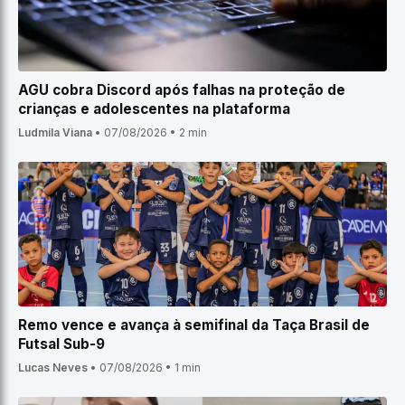
AGU cobra Discord após falhas na proteção de
crianças e adolescentes na plataforma
Ludmila Viana
•
07/08/2026
•
2 min
Remo vence e avança à semifinal da Taça Brasil de
Futsal Sub-9
Lucas Neves
•
07/08/2026
•
1 min