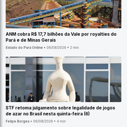
ANM cobra R$ 17,7 bilhões da Vale por royalties do
Pará e de Minas Gerais
Estado do Pará Online
•
06/08/2026
•
2 min
STF retoma julgamento sobre legalidade de jogos
de azar no Brasil nesta quinta-feira (6)
Felipe Borges
•
06/08/2026
•
4 min