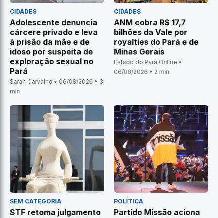
CIDADES
CIDADES
Adolescente denuncia
ANM cobra R$ 17,7
cárcere privado e leva
bilhões da Vale por
à prisão da mãe e de
royalties do Pará e de
idoso por suspeita de
Minas Gerais
exploração sexual no
Estado do Pará Online •
Pará
06/08/2026 • 2 min
Sarah Carvalho • 06/08/2026 • 3
min
SEM CATEGORIA
POLÍTICA
STF retoma julgamento
Partido Missão aciona