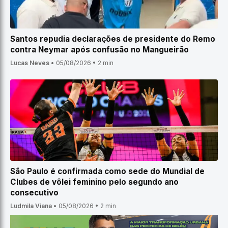
Santos repudia declarações de presidente do Remo
contra Neymar após confusão no Mangueirão
Lucas Neves
•
05/08/2026
•
2 min
São Paulo é confirmada como sede do Mundial de
Clubes de vôlei feminino pelo segundo ano
consecutivo
Ludmila Viana
•
05/08/2026
•
2 min