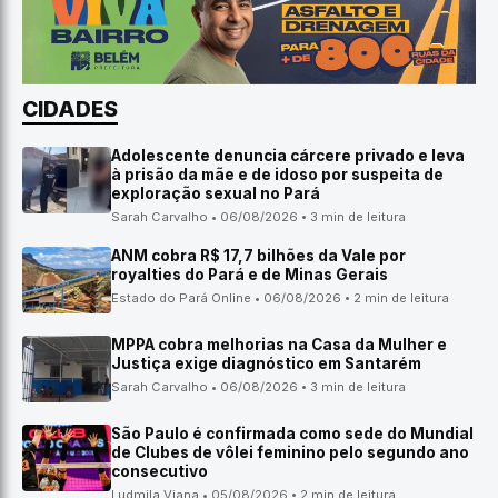
CIDADES
Adolescente denuncia cárcere privado e leva
à prisão da mãe e de idoso por suspeita de
exploração sexual no Pará
Sarah Carvalho • 06/08/2026 • 3 min de leitura
ANM cobra R$ 17,7 bilhões da Vale por
royalties do Pará e de Minas Gerais
Estado do Pará Online • 06/08/2026 • 2 min de leitura
MPPA cobra melhorias na Casa da Mulher e
Justiça exige diagnóstico em Santarém
Sarah Carvalho • 06/08/2026 • 3 min de leitura
São Paulo é confirmada como sede do Mundial
de Clubes de vôlei feminino pelo segundo ano
consecutivo
Ludmila Viana • 05/08/2026 • 2 min de leitura