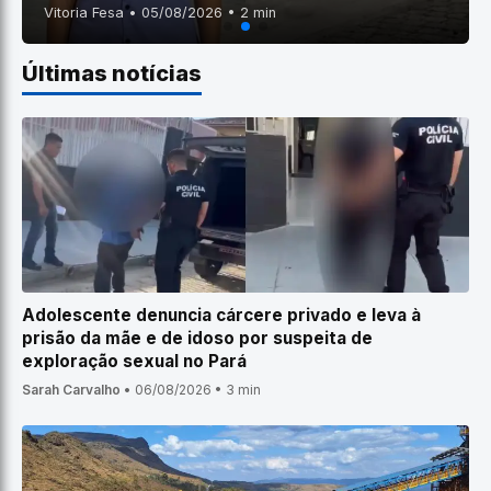
Vitoria Fesa • 05/08/2026 • 2 min
Últimas notícias
Adolescente denuncia cárcere privado e leva à
prisão da mãe e de idoso por suspeita de
exploração sexual no Pará
Sarah Carvalho
•
06/08/2026
•
3 min