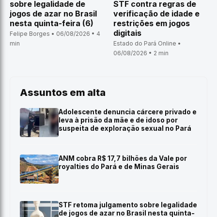
sobre legalidade de
STF contra regras de
jogos de azar no Brasil
verificação de idade e
nesta quinta-feira (6)
restrições em jogos
digitais
Felipe Borges • 06/08/2026 • 4
min
Estado do Pará Online •
06/08/2026 • 2 min
Assuntos em alta
Adolescente denuncia cárcere privado e
leva à prisão da mãe e de idoso por
suspeita de exploração sexual no Pará
ANM cobra R$ 17,7 bilhões da Vale por
royalties do Pará e de Minas Gerais
STF retoma julgamento sobre legalidade
de jogos de azar no Brasil nesta quinta-