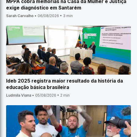
MPPA cobra melhorias na Casa da Mulher e Justiça
exige diagnóstico em Santarém
Sarah Carvalho
•
06/08/2026
•
3 min
Ideb 2025 registra maior resultado da história da
educação básica brasileira
Ludmila Viana
•
05/08/2026
•
2 min