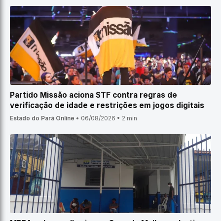
Partido Missão aciona STF contra regras de
verificação de idade e restrições em jogos digitais
Estado do Pará Online
•
06/08/2026
•
2 min