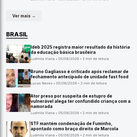
Ver mais →
BRASIL
Ideb 2025 registra maior resultado da história
da educação básica brasileira
Ludmila Viana • 05/08/2026 • 2 min de leitura
Bruno Gagliasso é criticado após reclamar de
fechamento antecipado de unidade fast food
Lucas Neves • 05/08/2026 • 2 min de leitura
Ator preso por suspeita de estupro de
vulnerável alega ter confundido criança com a
namorada
Ludmila Viana • 05/08/2026 • 2 min de leitura
STF mantém condenação de Fuminho,
apontado como braço direito de Marcola
Ludmila Viana • 05/08/2026 • 2 min de leitura