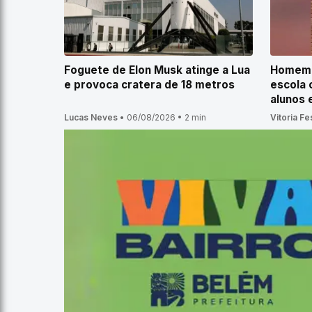
Foguete de Elon Musk atinge a Lua
Homem é
e provoca cratera de 18 metros
escola 
alunos
Lucas Neves
•
06/08/2026
•
2 min
Vitoria Fe