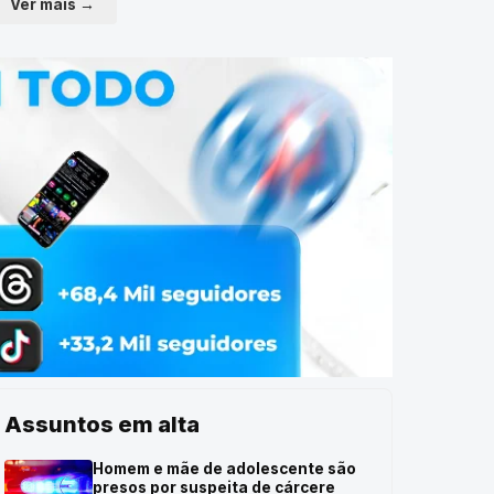
Ver mais →
Assuntos em alta
Homem e mãe de adolescente são
presos por suspeita de cárcere