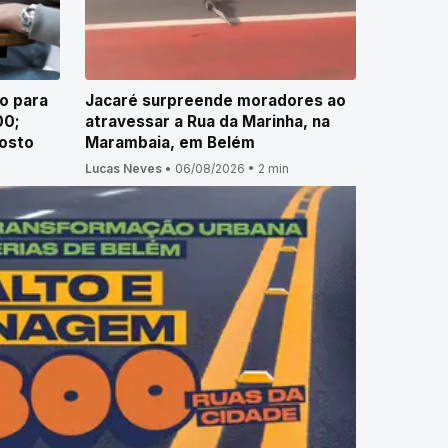
o para
Jacaré surpreende moradores ao
00;
atravessar a Rua da Marinha, na
gosto
Marambaia, em Belém
Lucas Neves
•
06/08/2026
•
2 min