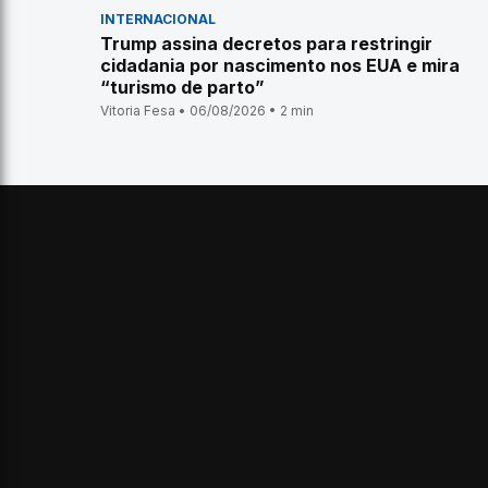
INTERNACIONAL
Trump assina decretos para restringir
cidadania por nascimento nos EUA e mira
“turismo de parto”
Vitoria Fesa • 06/08/2026 • 2 min