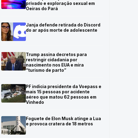
privado e exploração sexual em
Oeiras do Pará
Janja defende retirada do Discord
do ar após morte de adolescente
Trump assina decretos para
restringir cidadania por
nascimento nos EUA e mira
“turismo de parto”
PF indicia presidente da Voepass e
mais 15 pessoas por acidente
aéreo que matou 62 pessoas em
Vinhedo
Foguete de Elon Musk atinge a Lua
e provoca cratera de 18 metros