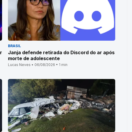
BRASIL
r
Janja defende retirada do Discord do ar após
morte de adolescente
Lucas Neves • 06/08/2026 • 1 min