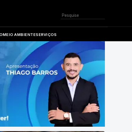
Buscar
O
MEIO AMBIENTE
SERVIÇOS