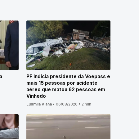
a
PF indicia presidente da Voepass e
mais 15 pessoas por acidente
aéreo que matou 62 pessoas em
Vinhedo
Ludmila Viana
•
06/08/2026
•
2 min