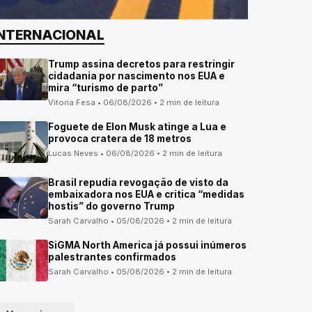
INTERNACIONAL
Trump assina decretos para restringir
cidadania por nascimento nos EUA e
mira “turismo de parto”
Vitoria Fesa • 06/08/2026 • 2 min de leitura
Foguete de Elon Musk atinge a Lua e
provoca cratera de 18 metros
Lucas Neves • 06/08/2026 • 2 min de leitura
Brasil repudia revogação de visto da
embaixadora nos EUA e critica “medidas
hostis” do governo Trump
Sarah Carvalho • 05/08/2026 • 2 min de leitura
SiGMA North America já possui inúmeros
palestrantes confirmados
Sarah Carvalho • 05/08/2026 • 2 min de leitura