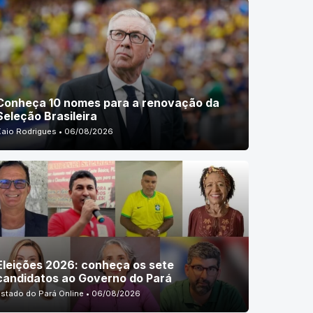
Conheça 10 nomes para a renovação da
Seleção Brasileira
Kaio Rodrigues • 06/08/2026
Eleições 2026: conheça os sete
candidatos ao Governo do Pará
Estado do Pará Online • 06/08/2026