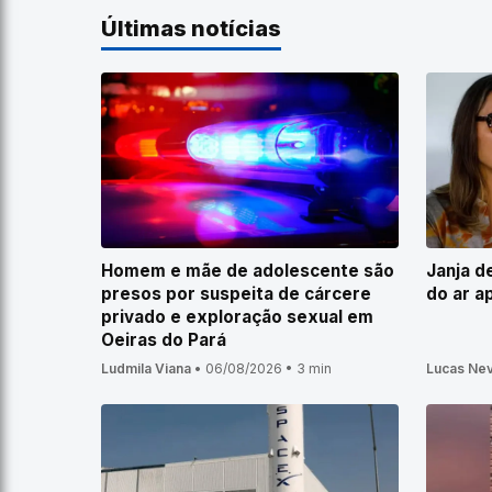
Últimas notícias
Homem e mãe de adolescente são
Janja d
presos por suspeita de cárcere
do ar a
privado e exploração sexual em
Oeiras do Pará
Ludmila Viana
•
06/08/2026
•
3 min
Lucas Ne