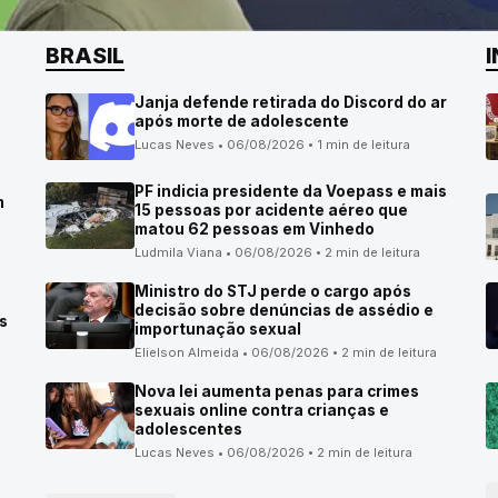
BRASIL
Janja defende retirada do Discord do ar
o
após morte de adolescente
Lucas Neves • 06/08/2026 • 1 min de leitura
PF indicia presidente da Voepass e mais
m
15 pessoas por acidente aéreo que
matou 62 pessoas em Vinhedo
Ludmila Viana • 06/08/2026 • 2 min de leitura
Ministro do STJ perde o cargo após
decisão sobre denúncias de assédio e
s
importunação sexual
Elielson Almeida • 06/08/2026 • 2 min de leitura
Nova lei aumenta penas para crimes
sexuais online contra crianças e
adolescentes
Lucas Neves • 06/08/2026 • 2 min de leitura