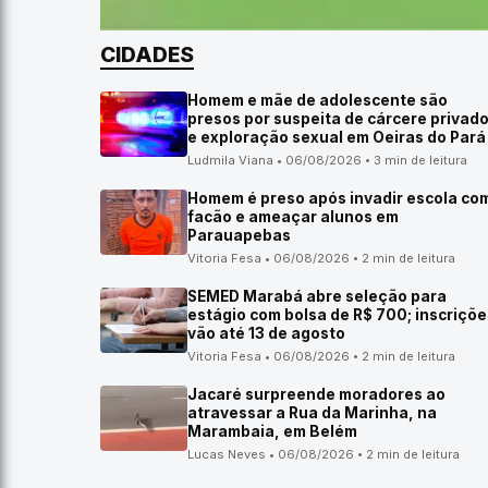
CIDADES
Homem e mãe de adolescente são
presos por suspeita de cárcere privad
e exploração sexual em Oeiras do Pará
Ludmila Viana • 06/08/2026 • 3 min de leitura
Homem é preso após invadir escola co
facão e ameaçar alunos em
Parauapebas
Vitoria Fesa • 06/08/2026 • 2 min de leitura
SEMED Marabá abre seleção para
estágio com bolsa de R$ 700; inscriçõe
vão até 13 de agosto
Vitoria Fesa • 06/08/2026 • 2 min de leitura
Jacaré surpreende moradores ao
atravessar a Rua da Marinha, na
Marambaia, em Belém
Lucas Neves • 06/08/2026 • 2 min de leitura