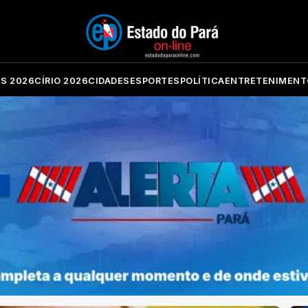
ES 2026
CÍRIO 2026
CIDADES
ESPORTES
POLÍTICA
ENTRETENIMENT