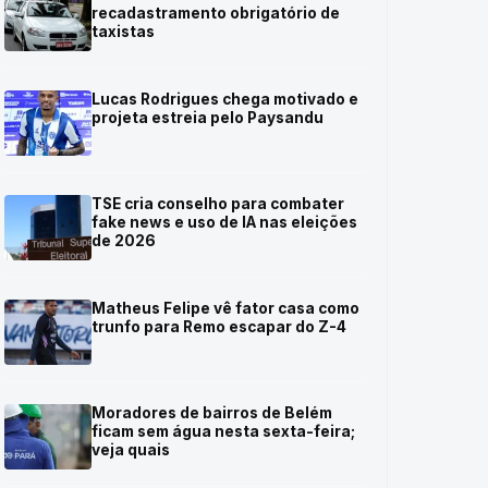
recadastramento obrigatório de
taxistas
Lucas Rodrigues chega motivado e
projeta estreia pelo Paysandu
TSE cria conselho para combater
fake news e uso de IA nas eleições
de 2026
Matheus Felipe vê fator casa como
trunfo para Remo escapar do Z-4
Moradores de bairros de Belém
ficam sem água nesta sexta-feira;
veja quais