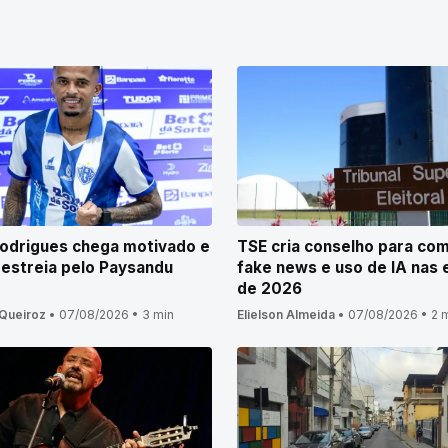
odrigues chega motivado e
TSE cria conselho para co
 estreia pelo Paysandu
fake news e uso de IA nas 
de 2026
Queiroz
•
07/08/2026
•
3 min
Elielson Almeida
•
07/08/2026
•
2 