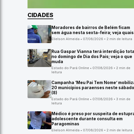
CIDADES
Moradores de bairros de Belém ficam
sem água nesta sexta-feira; veja quais
Elielson Almeida • 07/08/2026 • 2 min de leitura
Rua Gaspar Vianna terá interdição tota
no domingo de Dia dos Pais; veja o que
muda
Estado do Pará Online • 07/08/2026 • 2 min de
leitura
Campanha ‘Meu Pai Tem Nome’ mobiliz
20 municípios paraenses neste sábad
(8)
Estado do Pará Online • 07/08/2026 • 3 min de
leitura
Médico é preso por suspeita de estupr
adolescente durante consulta em
Paragominas
Elielson Almeida • 07/08/2026 • 2 min de leitura