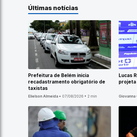
Últimas notícias
Prefeitura de Belém inicia
Lucas R
recadastramento obrigatório de
projeta
taxistas
Elielson Almeida
•
07/08/2026
•
2 min
Giovanna 