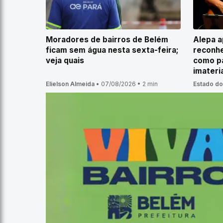
Moradores de bairros de Belém
Alepa a
ficam sem água nesta sexta-feira;
reconhe
veja quais
como pa
imateri
Elielson Almeida
•
07/08/2026
•
2 min
Estado do