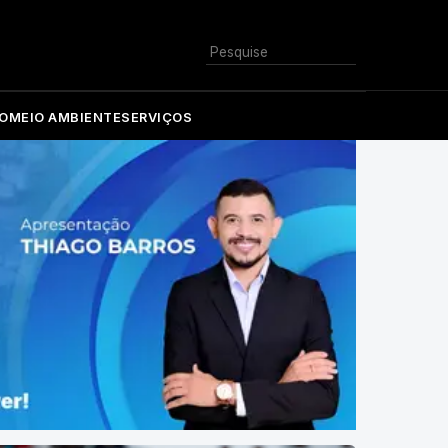
Buscar
O
MEIO AMBIENTE
SERVIÇOS