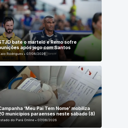
STJD bate o martelo e Remo sofre
punições após jogo com Santos
Kaio Rodrigues • 07/08/2026
Campanha ‘Meu Pai Tem Nome’ mobiliza
20 municípios paraenses neste sábado (8)
Estado do Pará Online • 07/08/2026