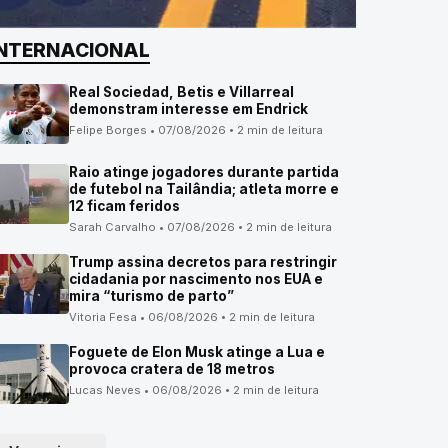
INTERNACIONAL
Real Sociedad, Betis e Villarreal
demonstram interesse em Endrick
Felipe Borges • 07/08/2026 • 2 min de leitura
Raio atinge jogadores durante partida
de futebol na Tailândia; atleta morre e
12 ficam feridos
Sarah Carvalho • 07/08/2026 • 2 min de leitura
Trump assina decretos para restringir
cidadania por nascimento nos EUA e
mira “turismo de parto”
Vitoria Fesa • 06/08/2026 • 2 min de leitura
Foguete de Elon Musk atinge a Lua e
provoca cratera de 18 metros
Lucas Neves • 06/08/2026 • 2 min de leitura