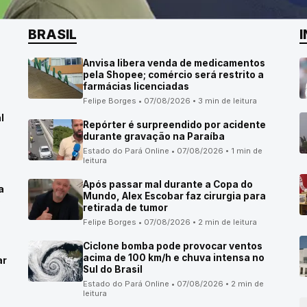
BRASIL
Anvisa libera venda de medicamentos
pela Shopee; comércio será restrito a
farmácias licenciadas
Felipe Borges • 07/08/2026 • 3 min de leitura
l
Repórter é surpreendido por acidente
durante gravação na Paraíba
Estado do Pará Online • 07/08/2026 • 1 min de
leitura
Após passar mal durante a Copa do
a
Mundo, Alex Escobar faz cirurgia para
o
retirada de tumor
Felipe Borges • 07/08/2026 • 2 min de leitura
Ciclone bomba pode provocar ventos
acima de 100 km/h e chuva intensa no
ar
Sul do Brasil
Estado do Pará Online • 07/08/2026 • 2 min de
leitura