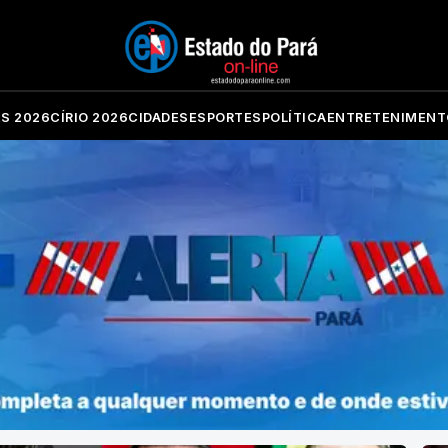
ES 2026
CÍRIO 2026
CIDADES
ESPORTES
POLÍTICA
ENTRETENIMENT