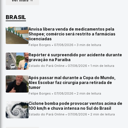
Ver mais →
BRASIL
Anvisa libera venda de medicamentos pela
Shopee; comércio será restrito a farmácias
licenciadas
Felipe Borges • 07/08/2026 • 3 min de leitura
Repórter é surpreendido por acidente durante
gravação na Paraíba
Estado do Pará Online • 07/08/2026 • 1 min de leitura
Após passar mal durante a Copa do Mundo,
Alex Escobar faz cirurgia para retirada de
tumor
Felipe Borges • 07/08/2026 • 2 min de leitura
Ciclone bomba pode provocar ventos acima de
100 km/h e chuva intensa no Sul do Brasil
Estado do Pará Online • 07/08/2026 • 2 min de leitura