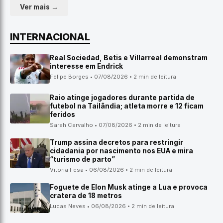
Ver mais →
INTERNACIONAL
Real Sociedad, Betis e Villarreal demonstram
interesse em Endrick
Felipe Borges • 07/08/2026 • 2 min de leitura
Raio atinge jogadores durante partida de
futebol na Tailândia; atleta morre e 12 ficam
feridos
Sarah Carvalho • 07/08/2026 • 2 min de leitura
Trump assina decretos para restringir
cidadania por nascimento nos EUA e mira
“turismo de parto”
Vitoria Fesa • 06/08/2026 • 2 min de leitura
Foguete de Elon Musk atinge a Lua e provoca
cratera de 18 metros
Lucas Neves • 06/08/2026 • 2 min de leitura