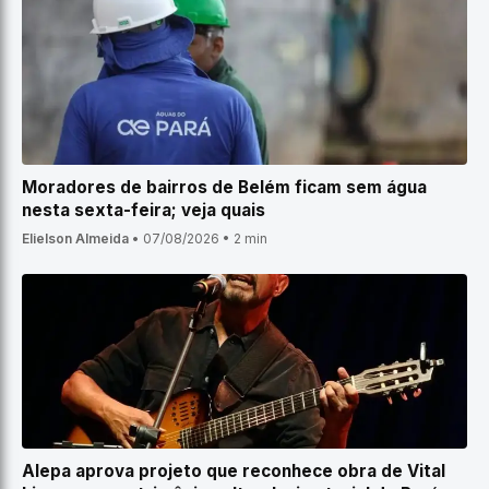
Moradores de bairros de Belém ficam sem água
nesta sexta-feira; veja quais
Elielson Almeida
•
07/08/2026
•
2 min
Alepa aprova projeto que reconhece obra de Vital