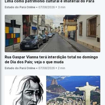
Lima como patrimônio cultural e imaterial do Pará
Estado do Pará Online
•
07/08/2026
•
3 min
Rua Gaspar Vianna terá interdição total no domingo
de Dia dos Pais; veja o que muda
Estado do Pará Online
•
07/08/2026
•
2 min