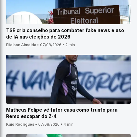
TSE cria conselho para combater fake news e uso
de IA nas eleições de 2026
Elielson Almeida
•
07/08/2026
•
2 min
Matheus Felipe vê fator casa como trunfo para
Remo escapar do Z-4
Kaio Rodrigues
•
07/08/2026
•
4 min