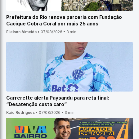
Prefeitura do Rio renova parceria com Fundação
Cacique Cobra Coral por mais 25 anos
Elielson Almeida
•
07/08/2026
•
3 min
Carrerette alerta Paysandu para reta final:
“Desatenção custa caro”
Kaio Rodrigues
•
07/08/2026
•
3 min