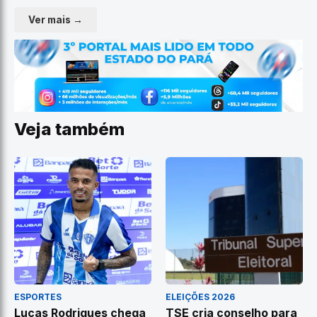
Ver mais →
Veja também
ESPORTES
ELEIÇÕES 2026
Lucas Rodrigues chega
TSE cria conselho para