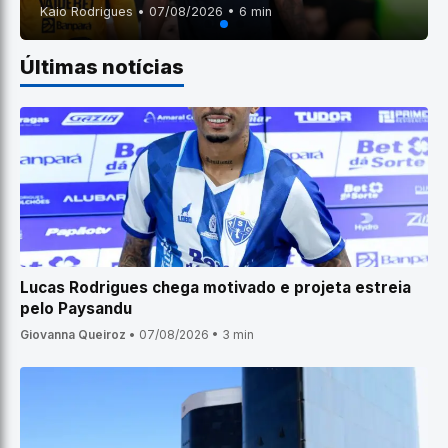
Kaio Rodrigues • 07/08/2026 • 6 min
Últimas notícias
Lucas Rodrigues chega motivado e projeta estreia
pelo Paysandu
Giovanna Queiroz
•
07/08/2026
•
3 min