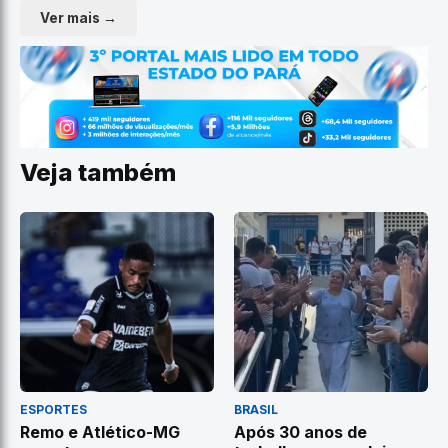
Ver mais →
Veja também
ESPORTES
BRASIL
Remo e Atlético-MG
Após 30 anos de