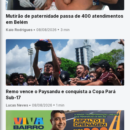
Mutirão de paternidade passa de 400 atendimentos
em Belém
Kaio Rodrigues
•
08/08/2026
•
3 min
Remo vence o Paysandu e conquista a Copa Pará
Sub-17
Lucas Neves
•
08/08/2026
•
1 min