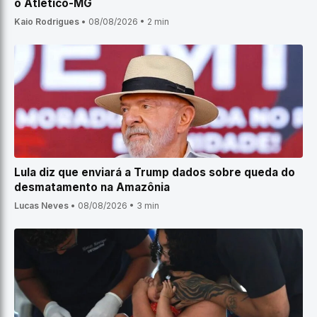
o Atlético-MG
Kaio Rodrigues
•
08/08/2026
•
2 min
Lula diz que enviará a Trump dados sobre queda do
desmatamento na Amazônia
Lucas Neves
•
08/08/2026
•
3 min