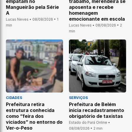
empatam no
trabalho, merendeira se
Mangueirão pela Série
aposenta e recebe
A
homenagem
emocionante em escola
Lucas Neves • 08/08/2026 • 1
min
Lucas Neves • 08/08/2026 • 2
min
CIDADES
SERVIÇOS
Prefeitura retira
Prefeitura de Belém
estrutura conhecida
inicia recadastramento
como “feira dos
obrigatório de taxistas
viciados” no entorno do
Estado do Pará Online •
Ver-o-Peso
08/08/2026 • 2 min