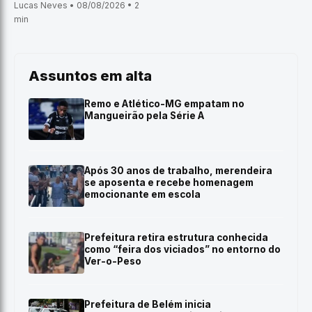
Lucas Neves • 08/08/2026 • 2
min
Assuntos em alta
Remo e Atlético-MG empatam no
Mangueirão pela Série A
Após 30 anos de trabalho, merendeira
se aposenta e recebe homenagem
emocionante em escola
Prefeitura retira estrutura conhecida
como “feira dos viciados” no entorno do
Ver-o-Peso
Prefeitura de Belém inicia