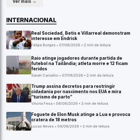
Ver mais →
INTERNACIONAL
Real Sociedad, Betis e Villarreal demonstram
interesse em Endrick
Felipe Borges • 07/08/2026 • 2 min de leitura
Raio atinge jogadores durante partida de
futebol na Tailândia; atleta morre e 12 ficam
feridos
Sarah Carvalho • 07/08/2026 • 2 min de leitura
Trump assina decretos para restringir
cidadania por nascimento nos EUA e mira
“turismo de parto”
Vitoria Fesa • 06/08/2026 • 2 min de leitura
Foguete de Elon Musk atinge a Lua e provoca
cratera de 18 metros
Lucas Neves • 06/08/2026 • 2 min de leitura