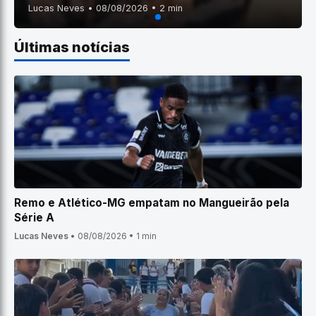
Lucas Neves • 08/08/2026 • 2 min
Últimas notícias
Remo e Atlético-MG empatam no Mangueirão pela
Série A
Lucas Neves
•
08/08/2026
•
1 min