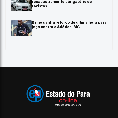
recadastramento obrigatório de
taxistas
Remo ganha reforço de última hora para
jogo contra o Atlético-MG