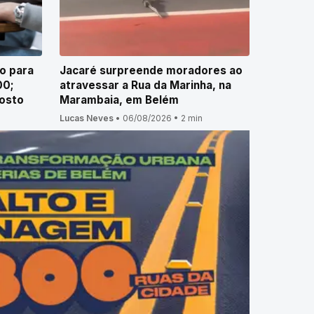
o para
Jacaré surpreende moradores ao
00;
atravessar a Rua da Marinha, na
gosto
Marambaia, em Belém
Lucas Neves
•
06/08/2026
•
2 min