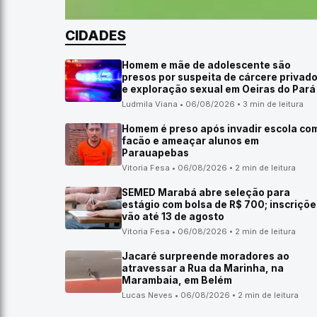
CIDADES
Homem e mãe de adolescente são
presos por suspeita de cárcere privad
e exploração sexual em Oeiras do Pará
Ludmila Viana • 06/08/2026 • 3 min de leitura
Homem é preso após invadir escola co
facão e ameaçar alunos em
Parauapebas
Vitoria Fesa • 06/08/2026 • 2 min de leitura
SEMED Marabá abre seleção para
estágio com bolsa de R$ 700; inscriçõe
vão até 13 de agosto
Vitoria Fesa • 06/08/2026 • 2 min de leitura
Jacaré surpreende moradores ao
atravessar a Rua da Marinha, na
Marambaia, em Belém
Lucas Neves • 06/08/2026 • 2 min de leitura