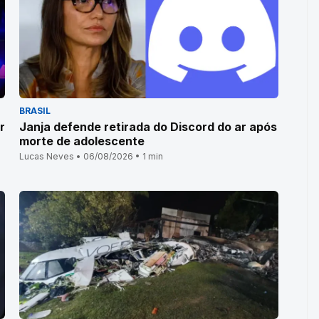
BRASIL
r
Janja defende retirada do Discord do ar após
morte de adolescente
Lucas Neves • 06/08/2026 • 1 min