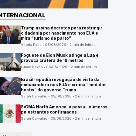
INTERNACIONAL
Trump assina decretos para restringir
cidadania por nascimento nos EUA e
mira “turismo de parto”
Vitoria Fesa • 06/08/2026 • 2 min de leitura
Foguete de Elon Musk atinge a Lua e
provoca cratera de 18 metros
Lucas Neves • 06/08/2026 • 2 min de leitura
Brasil repudia revogação de visto da
embaixadora nos EUA e critica “medidas
hostis” do governo Trump
Sarah Carvalho • 05/08/2026 • 2 min de leitura
SiGMA North America já possui inúmeros
palestrantes confirmados
Sarah Carvalho • 05/08/2026 • 2 min de leitura