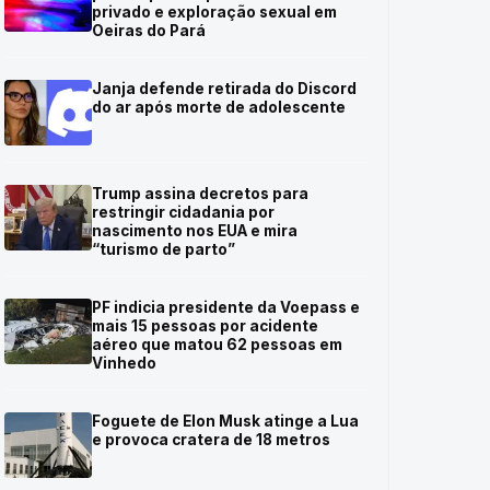
privado e exploração sexual em
Oeiras do Pará
Janja defende retirada do Discord
do ar após morte de adolescente
Trump assina decretos para
restringir cidadania por
nascimento nos EUA e mira
“turismo de parto”
PF indicia presidente da Voepass e
mais 15 pessoas por acidente
aéreo que matou 62 pessoas em
Vinhedo
Foguete de Elon Musk atinge a Lua
e provoca cratera de 18 metros