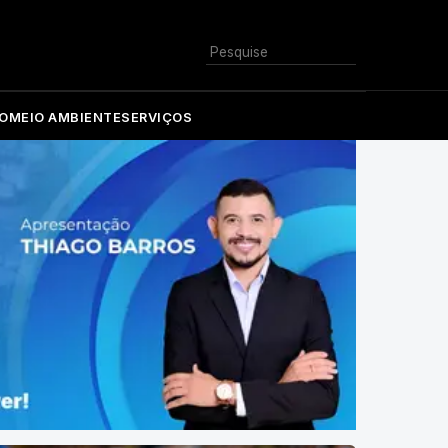
Buscar
O
MEIO AMBIENTE
SERVIÇOS