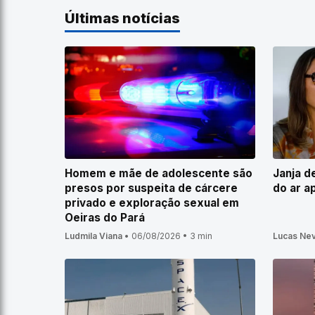
Últimas notícias
Homem e mãe de adolescente são
Janja d
presos por suspeita de cárcere
do ar a
privado e exploração sexual em
Oeiras do Pará
Ludmila Viana
•
06/08/2026
•
3 min
Lucas Ne