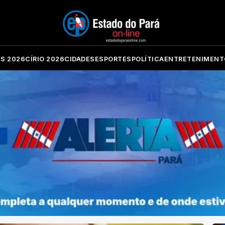
ES 2026
CÍRIO 2026
CIDADES
ESPORTES
POLÍTICA
ENTRETENIMENT