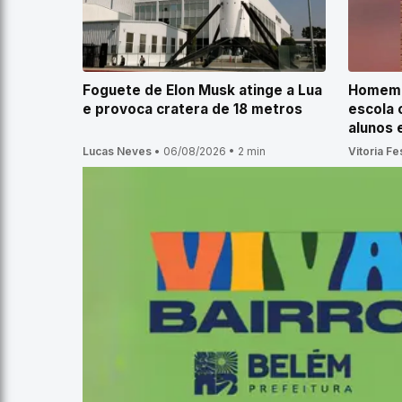
Foguete de Elon Musk atinge a Lua
Homem é
e provoca cratera de 18 metros
escola 
alunos
Lucas Neves
•
06/08/2026
•
2 min
Vitoria Fe