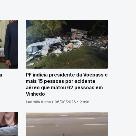
a
PF indicia presidente da Voepass e
mais 15 pessoas por acidente
aéreo que matou 62 pessoas em
Vinhedo
Ludmila Viana
•
06/08/2026
•
2 min