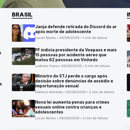
BRASIL
Janja defende retirada do Discord do ar
o
após morte de adolescente
Lucas Neves • 06/08/2026 • 1 min de leitura
PF indicia presidente da Voepass e mais
m
15 pessoas por acidente aéreo que
matou 62 pessoas em Vinhedo
Ludmila Viana • 06/08/2026 • 2 min de leitura
Ministro do STJ perde o cargo após
decisão sobre denúncias de assédio e
s
importunação sexual
Elielson Almeida • 06/08/2026 • 2 min de leitura
Nova lei aumenta penas para crimes
sexuais online contra crianças e
adolescentes
Lucas Neves • 06/08/2026 • 2 min de leitura