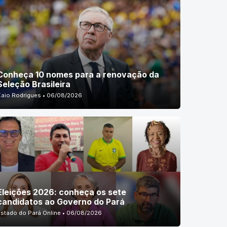
Conheça 10 nomes para a renovação da
Seleção Brasileira
Kaio Rodrigues • 06/08/2026
Eleições 2026: conheça os sete
candidatos ao Governo do Pará
Estado do Pará Online • 06/08/2026