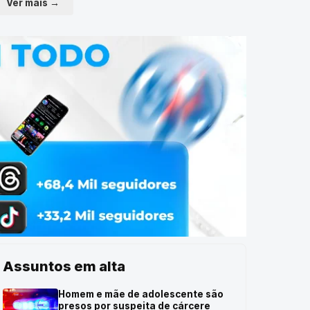
Ver mais →
Assuntos em alta
Homem e mãe de adolescente são
presos por suspeita de cárcere