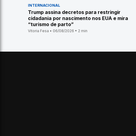
INTERNACIONAL
Trump assina decretos para restringir
cidadania por nascimento nos EUA e mira
“turismo de parto”
Vitoria Fesa • 06/08/2026 • 2 min