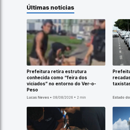
Últimas notícias
Prefeitura retira estrutura
Prefeit
conhecida como “feira dos
recadas
viciados” no entorno do Ver-o-
taxista
Peso
Lucas Neves
•
08/08/2026
•
2 min
Estado do