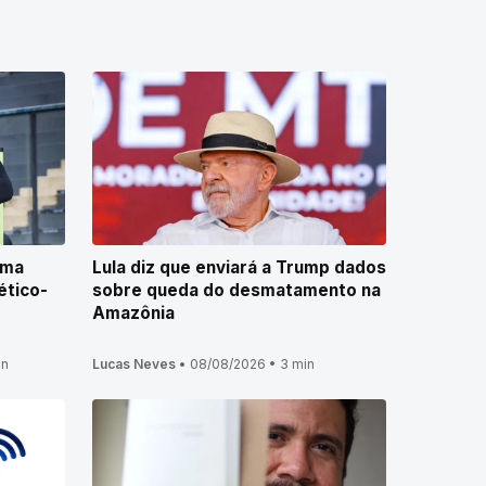
ima
Lula diz que enviará a Trump dados
ético-
sobre queda do desmatamento na
Amazônia
in
Lucas Neves
•
08/08/2026
•
3 min