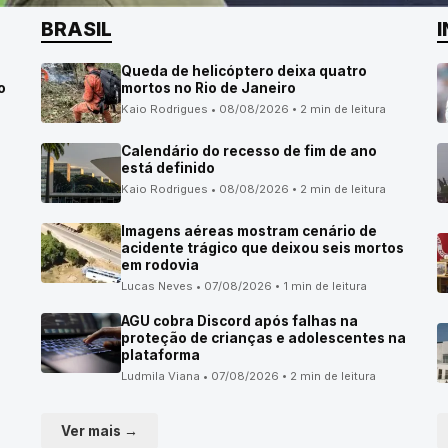
BRASIL
Queda de helicóptero deixa quatro
o
mortos no Rio de Janeiro
Kaio Rodrigues • 08/08/2026 • 2 min de leitura
Calendário do recesso de fim de ano
está definido
Kaio Rodrigues • 08/08/2026 • 2 min de leitura
Imagens aéreas mostram cenário de
acidente trágico que deixou seis mortos
em rodovia
Lucas Neves • 07/08/2026 • 1 min de leitura
AGU cobra Discord após falhas na
proteção de crianças e adolescentes na
plataforma
Ludmila Viana • 07/08/2026 • 2 min de leitura
Ver mais →