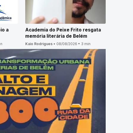
io a
Academia do Peixe Frito resgata
memória literária de Belém
in
Kaio Rodrigues
•
08/08/2026
•
3 min