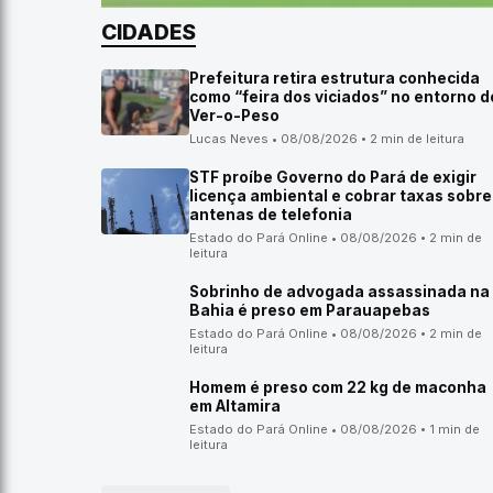
CIDADES
Prefeitura retira estrutura conhecida
como “feira dos viciados” no entorno d
Ver-o-Peso
Lucas Neves • 08/08/2026 • 2 min de leitura
STF proíbe Governo do Pará de exigir
licença ambiental e cobrar taxas sobre
antenas de telefonia
Estado do Pará Online • 08/08/2026 • 2 min de
leitura
Sobrinho de advogada assassinada na
Bahia é preso em Parauapebas
Estado do Pará Online • 08/08/2026 • 2 min de
leitura
Homem é preso com 22 kg de maconha
em Altamira
Estado do Pará Online • 08/08/2026 • 1 min de
leitura