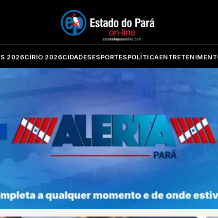
ES 2026
CÍRIO 2026
CIDADES
ESPORTES
POLÍTICA
ENTRETENIMENT