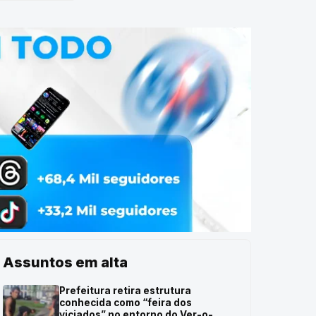
Assuntos em alta
Prefeitura retira estrutura
conhecida como “feira dos
viciados” no entorno do Ver-o-