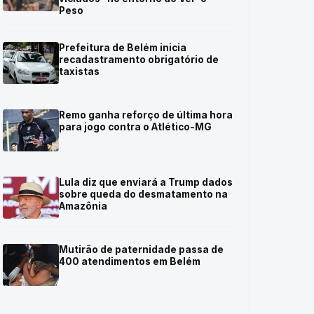
Peso
Prefeitura de Belém inicia
recadastramento obrigatório de
taxistas
Remo ganha reforço de última hora
para jogo contra o Atlético-MG
Lula diz que enviará a Trump dados
sobre queda do desmatamento na
Amazônia
Mutirão de paternidade passa de
400 atendimentos em Belém