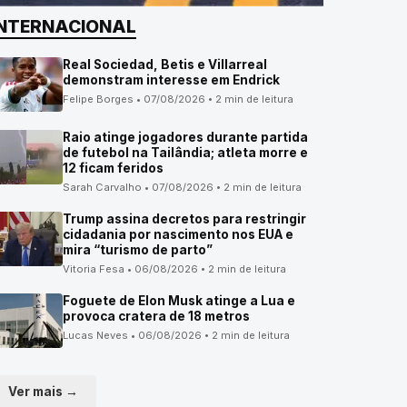
INTERNACIONAL
Real Sociedad, Betis e Villarreal
demonstram interesse em Endrick
Felipe Borges • 07/08/2026 • 2 min de leitura
Raio atinge jogadores durante partida
de futebol na Tailândia; atleta morre e
12 ficam feridos
Sarah Carvalho • 07/08/2026 • 2 min de leitura
Trump assina decretos para restringir
cidadania por nascimento nos EUA e
mira “turismo de parto”
Vitoria Fesa • 06/08/2026 • 2 min de leitura
Foguete de Elon Musk atinge a Lua e
provoca cratera de 18 metros
Lucas Neves • 06/08/2026 • 2 min de leitura
Ver mais →