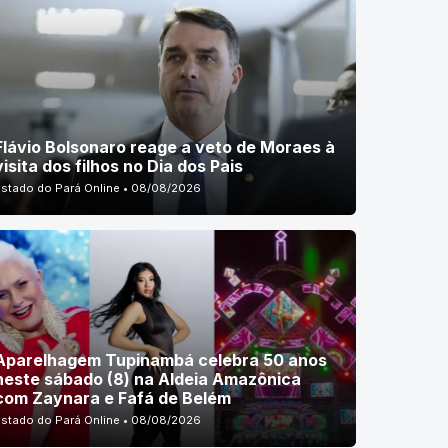
Flávio Bolsonaro reage a veto de Moraes à
visita dos filhos no Dia dos Pais
Estado do Pará Online • 08/08/2026
Aparelhagem Tupinambá celebra 50 anos
neste sábado (8) na Aldeia Amazônica
com Zaynara e Fafá de Belém
Estado do Pará Online • 08/08/2026