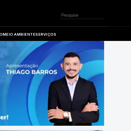
Buscar
O
MEIO AMBIENTE
SERVIÇOS