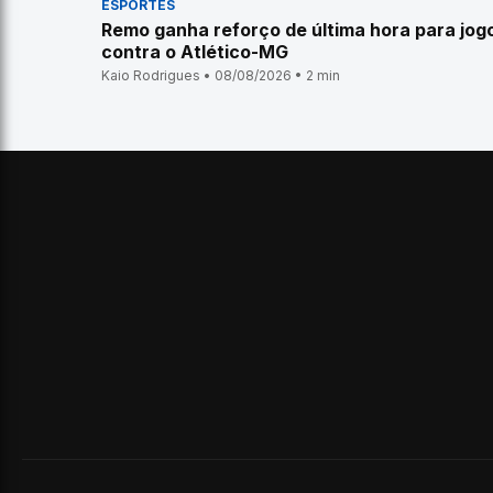
ESPORTES
Remo ganha reforço de última hora para jog
contra o Atlético-MG
Kaio Rodrigues • 08/08/2026 • 2 min