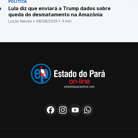
POLÍTICA
o
Lula diz que enviará a Trump dados sobre
queda do desmatamento na Amazônia
Lucas Neves • 08/08/2026 • 3 min