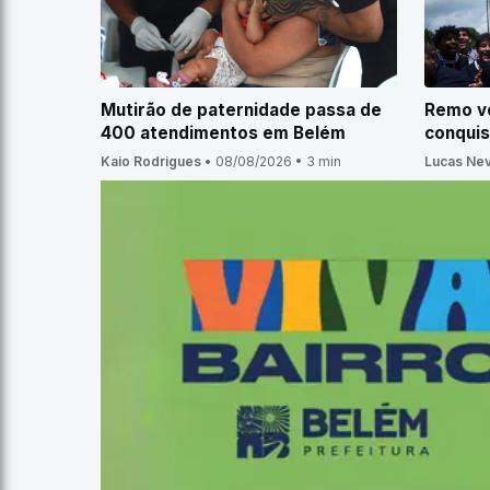
Mutirão de paternidade passa de
Remo v
400 atendimentos em Belém
conquis
Kaio Rodrigues
•
08/08/2026
•
3 min
Lucas Ne