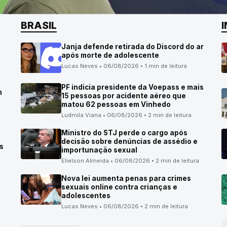
BRASIL
Janja defende retirada do Discord do ar
o
após morte de adolescente
Lucas Neves • 06/08/2026 • 1 min de leitura
PF indicia presidente da Voepass e mais
m
15 pessoas por acidente aéreo que
matou 62 pessoas em Vinhedo
Ludmila Viana • 06/08/2026 • 2 min de leitura
Ministro do STJ perde o cargo após
decisão sobre denúncias de assédio e
s
importunação sexual
Elielson Almeida • 06/08/2026 • 2 min de leitura
Nova lei aumenta penas para crimes
sexuais online contra crianças e
adolescentes
Lucas Neves • 06/08/2026 • 2 min de leitura