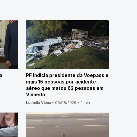
a
PF indicia presidente da Voepass e
mais 15 pessoas por acidente
aéreo que matou 62 pessoas em
Vinhedo
Ludmila Viana
•
06/08/2026
•
2 min