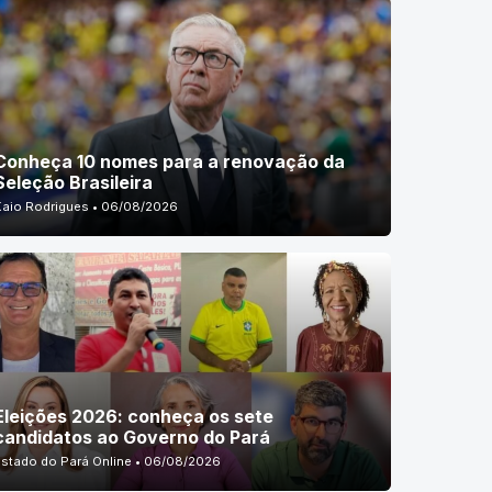
Conheça 10 nomes para a renovação da
Seleção Brasileira
Kaio Rodrigues • 06/08/2026
Eleições 2026: conheça os sete
candidatos ao Governo do Pará
Estado do Pará Online • 06/08/2026