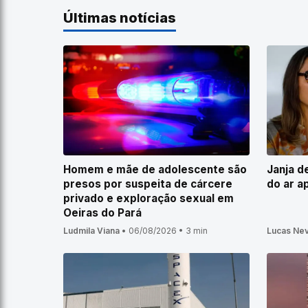
Últimas notícias
Homem e mãe de adolescente são
Janja d
presos por suspeita de cárcere
do ar a
privado e exploração sexual em
Oeiras do Pará
Ludmila Viana
•
06/08/2026
•
3 min
Lucas Ne