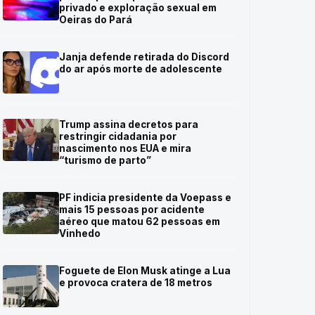
privado e exploração sexual em
Oeiras do Pará
Janja defende retirada do Discord
do ar após morte de adolescente
Trump assina decretos para
restringir cidadania por
nascimento nos EUA e mira
“turismo de parto”
PF indicia presidente da Voepass e
mais 15 pessoas por acidente
aéreo que matou 62 pessoas em
Vinhedo
Foguete de Elon Musk atinge a Lua
e provoca cratera de 18 metros