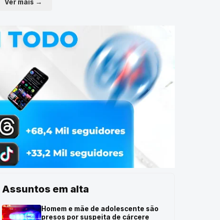
Ver mais →
Assuntos em alta
Homem e mãe de adolescente são
presos por suspeita de cárcere