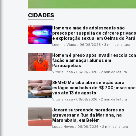
CIDADES
Homem e mãe de adolescente são
presos por suspeita de cárcere privad
e exploração sexual em Oeiras do Pará
Ludmila Viana • 06/08/2026 • 3 min de leitura
Homem é preso após invadir escola co
facão e ameaçar alunos em
Parauapebas
Vitoria Fesa • 06/08/2026 • 2 min de leitura
SEMED Marabá abre seleção para
estágio com bolsa de R$ 700; inscriçõe
vão até 13 de agosto
Vitoria Fesa • 06/08/2026 • 2 min de leitura
Jacaré surpreende moradores ao
atravessar a Rua da Marinha, na
Marambaia, em Belém
Lucas Neves • 06/08/2026 • 2 min de leitura