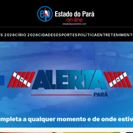
ES 2026
CÍRIO 2026
CIDADES
ESPORTES
POLÍTICA
ENTRETENIMENT