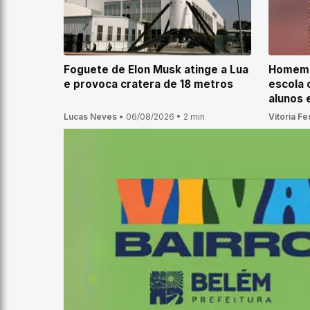
Foguete de Elon Musk atinge a Lua
Homem é
e provoca cratera de 18 metros
escola 
alunos
Lucas Neves
•
06/08/2026
•
2 min
Vitoria Fe