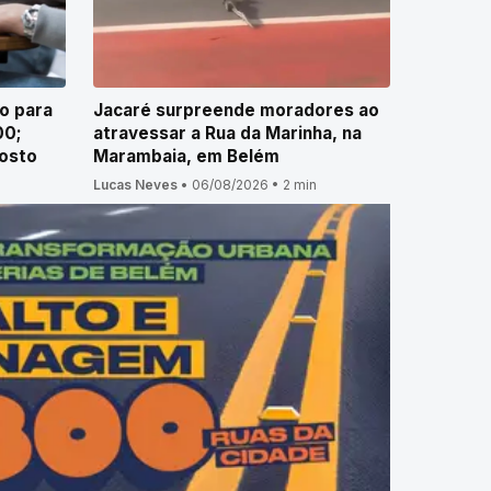
o para
Jacaré surpreende moradores ao
00;
atravessar a Rua da Marinha, na
gosto
Marambaia, em Belém
Lucas Neves
•
06/08/2026
•
2 min