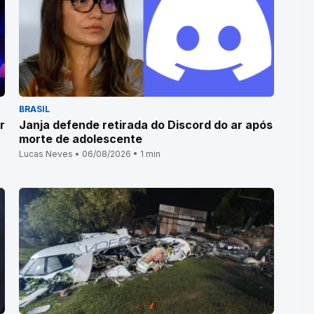
BRASIL
r
Janja defende retirada do Discord do ar após
morte de adolescente
Lucas Neves • 06/08/2026 • 1 min