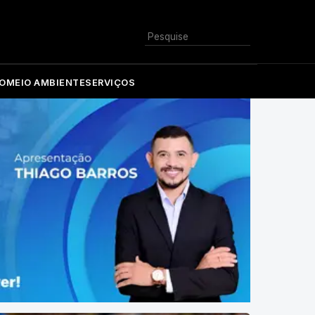
Buscar
O
MEIO AMBIENTE
SERVIÇOS