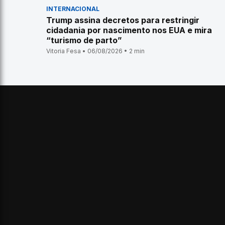
INTERNACIONAL
Trump assina decretos para restringir
cidadania por nascimento nos EUA e mira
“turismo de parto”
Vitoria Fesa • 06/08/2026 • 2 min