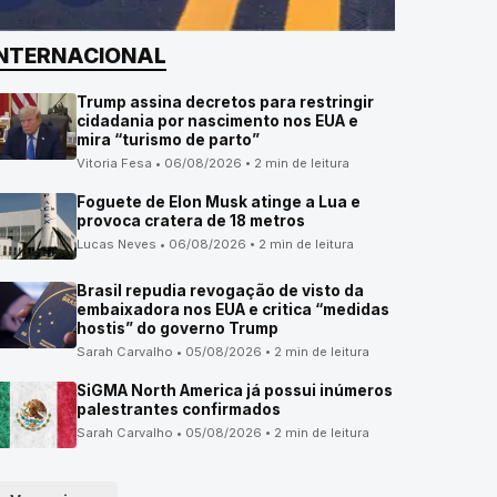
INTERNACIONAL
Trump assina decretos para restringir
cidadania por nascimento nos EUA e
mira “turismo de parto”
Vitoria Fesa • 06/08/2026 • 2 min de leitura
Foguete de Elon Musk atinge a Lua e
provoca cratera de 18 metros
Lucas Neves • 06/08/2026 • 2 min de leitura
Brasil repudia revogação de visto da
embaixadora nos EUA e critica “medidas
hostis” do governo Trump
Sarah Carvalho • 05/08/2026 • 2 min de leitura
SiGMA North America já possui inúmeros
palestrantes confirmados
Sarah Carvalho • 05/08/2026 • 2 min de leitura