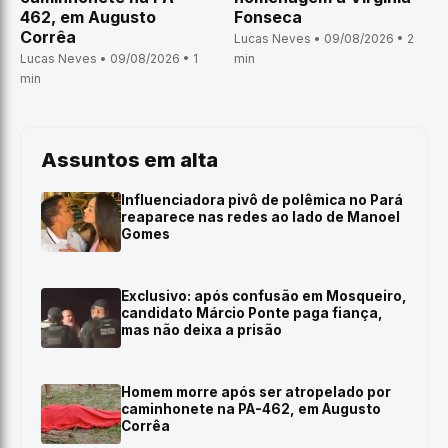
462, em Augusto
Fonseca
Corrêa
Lucas Neves • 09/08/2026 • 2
Lucas Neves • 09/08/2026 • 1
min
min
Assuntos em alta
Influenciadora pivô de polêmica no Pará
reaparece nas redes ao lado de Manoel
Gomes
Exclusivo: após confusão em Mosqueiro,
candidato Márcio Ponte paga fiança,
mas não deixa a prisão
Homem morre após ser atropelado por
caminhonete na PA-462, em Augusto
Corrêa