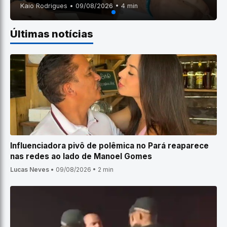
Kaio Rodrigues • 09/08/2026 • 4 min
Últimas notícias
Influenciadora pivô de polêmica no Pará reaparece
nas redes ao lado de Manoel Gomes
Lucas Neves
•
09/08/2026
•
2 min