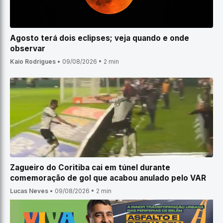
Agosto terá dois eclipses; veja quando e onde
observar
Kaio Rodrigues
•
09/08/2026
•
2 min
Zagueiro do Coritiba cai em túnel durante
comemoração de gol que acabou anulado pelo VAR
Lucas Neves
•
09/08/2026
•
2 min