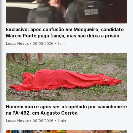
Exclusivo: após confusão em Mosqueiro, candidato
Márcio Ponte paga fiança, mas não deixa a prisão
Lucas Neves
•
09/08/2026
•
2 min
Homem morre após ser atropelado por caminhonete
na PA-462, em Augusto Corrêa
Lucas Neves
•
09/08/2026
•
1 min