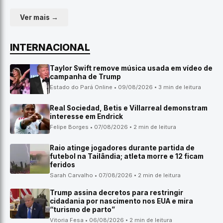
Ver mais →
INTERNACIONAL
Taylor Swift remove música usada em vídeo de
campanha de Trump
Estado do Pará Online • 09/08/2026 • 3 min de leitura
Real Sociedad, Betis e Villarreal demonstram
interesse em Endrick
Felipe Borges • 07/08/2026 • 2 min de leitura
Raio atinge jogadores durante partida de
futebol na Tailândia; atleta morre e 12 ficam
feridos
Sarah Carvalho • 07/08/2026 • 2 min de leitura
Trump assina decretos para restringir
cidadania por nascimento nos EUA e mira
“turismo de parto”
Vitoria Fesa • 06/08/2026 • 2 min de leitura