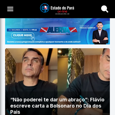
Buscar
“Não poderei te dar um abraço”: Flávio
escreve carta a Bolsonaro no Dia dos
Pais