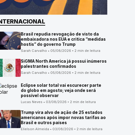
INTERNACIONAL
Brasil repudia revogação de visto da
embaixadora nos EUA e critica “medidas
hostis” do governo Trump
Sarah Carvalho • 05/08/2026 • 2 min de leitura
SiGMA North America já possui inúmeros
palestrantes confirmados
Sarah Carvalho • 05/08/2026 • 2 min de leitura
Eclipse solar total vai escurecer parte
do globo em agosto; veja onde será
possível observar
Lucas Neves • 03/08/2026 • 2 min de leitura
Trump vira alvo de ação de 25 estados
americanos após impor novas tarifas ao
Brasil e outros países
Elielson Almeida • 03/08/2026 • 2 min de leitura