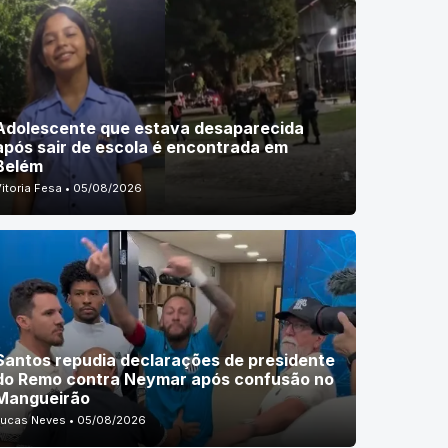
Adolescente que estava desaparecida
após sair de escola é encontrada em
Belém
Vitoria Fesa • 05/08/2026
Santos repudia declarações de presidente
do Remo contra Neymar após confusão no
Mangueirão
Lucas Neves • 05/08/2026