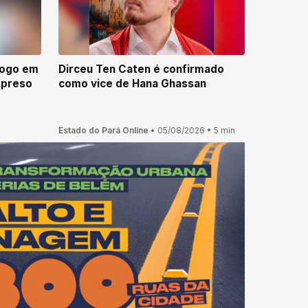
fogo em
Dirceu Ten Caten é confirmado
 preso
como vice de Hana Ghassan
Estado do Pará Online
•
05/08/2026
•
5 min