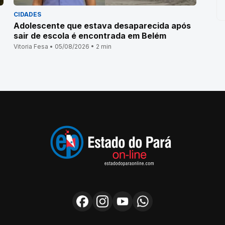
CIDADES
Adolescente que estava desaparecida após
sair de escola é encontrada em Belém
Vitoria Fesa • 05/08/2026 • 2 min