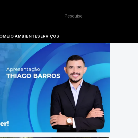
Buscar
O
MEIO AMBIENTE
SERVIÇOS