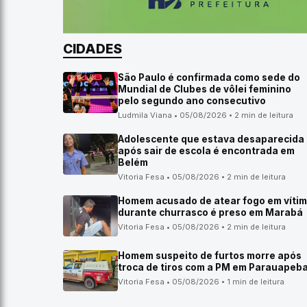
CIDADES
São Paulo é confirmada como sede do
Mundial de Clubes de vôlei feminino
pelo segundo ano consecutivo
Ludmila Viana • 05/08/2026 • 2 min de leitura
Adolescente que estava desaparecida
após sair de escola é encontrada em
Belém
Vitoria Fesa • 05/08/2026 • 2 min de leitura
Homem acusado de atear fogo em víti
durante churrasco é preso em Marabá
Vitoria Fesa • 05/08/2026 • 2 min de leitura
Homem suspeito de furtos morre após
troca de tiros com a PM em Parauapeb
Vitoria Fesa • 05/08/2026 • 1 min de leitura