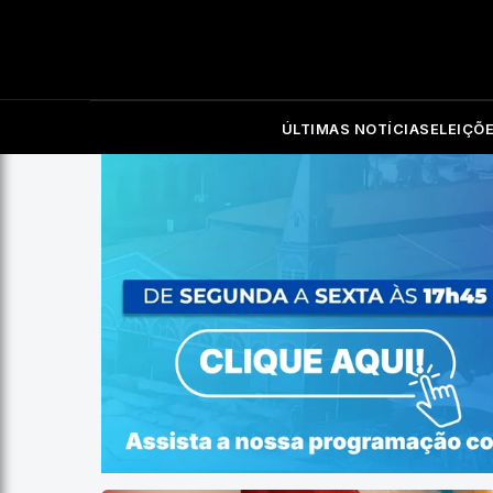
ÚLTIMAS NOTÍCIAS
ELEIÇÕ