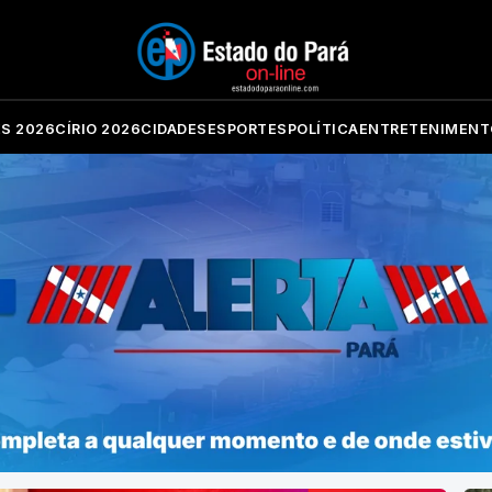
ES 2026
CÍRIO 2026
CIDADES
ESPORTES
POLÍTICA
ENTRETENIMENT