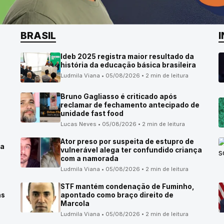
BRASIL
Ideb 2025 registra maior resultado da
história da educação básica brasileira
Ludmila Viana • 05/08/2026 • 2 min de leitura
Bruno Gagliasso é criticado após
reclamar de fechamento antecipado de
unidade fast food
Lucas Neves • 05/08/2026 • 2 min de leitura
Ator preso por suspeita de estupro de
ma
vulnerável alega ter confundido criança
com a namorada
Ludmila Viana • 05/08/2026 • 2 min de leitura
STF mantém condenação de Fuminho,
as
apontado como braço direito de
Marcola
Ludmila Viana • 05/08/2026 • 2 min de leitura