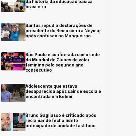
da história da educação básica
brasileira
Santos repudia declarações de
presidente do Remo contra Neymar
após confusão no Mangueirão
São Paulo é confirmada como sede
do Mundial de Clubes de vôlei
feminino pelo segundo ano
consecutivo
Adolescente que estava
desaparecida após sair de escola é
encontrada em Belém
Bruno Gagliasso é criticado após
reclamar de fechamento
antecipado de unidade fast food