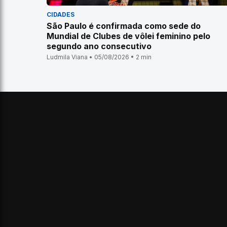
CIDADES
São Paulo é confirmada como sede do
Mundial de Clubes de vôlei feminino pelo
segundo ano consecutivo
Ludmila Viana • 05/08/2026 • 2 min