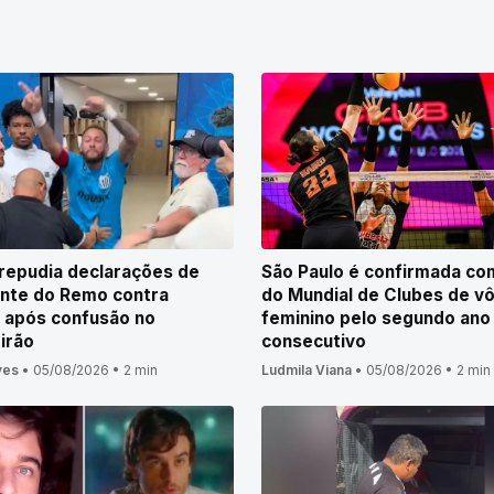
repudia declarações de
São Paulo é confirmada c
nte do Remo contra
do Mundial de Clubes de vô
 após confusão no
feminino pelo segundo ano
irão
consecutivo
ves
•
05/08/2026
•
2 min
Ludmila Viana
•
05/08/2026
•
2 min