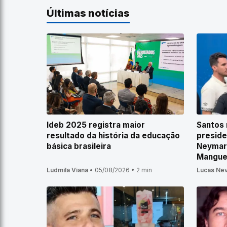
Últimas notícias
Ideb 2025 registra maior
Santos 
resultado da história da educação
preside
básica brasileira
Neymar
Mangue
Ludmila Viana
•
05/08/2026
•
2 min
Lucas Ne