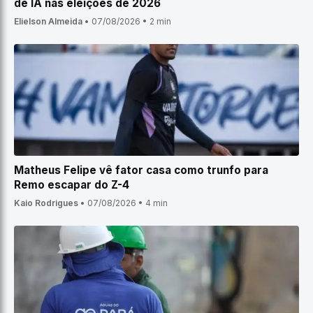
de IA nas eleições de 2026
Elielson Almeida
•
07/08/2026
•
2 min
Matheus Felipe vê fator casa como trunfo para
Remo escapar do Z-4
Kaio Rodrigues
•
07/08/2026
•
4 min