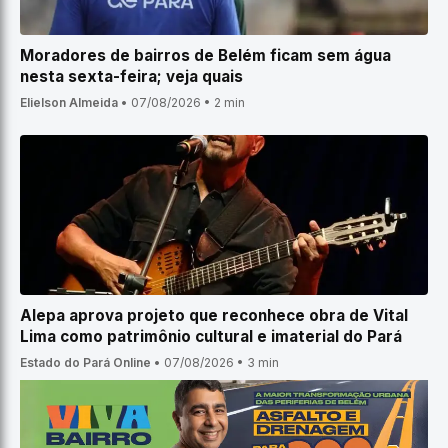
Moradores de bairros de Belém ficam sem água
nesta sexta-feira; veja quais
Elielson Almeida
•
07/08/2026
•
2 min
Alepa aprova projeto que reconhece obra de Vital
Lima como patrimônio cultural e imaterial do Pará
Estado do Pará Online
•
07/08/2026
•
3 min