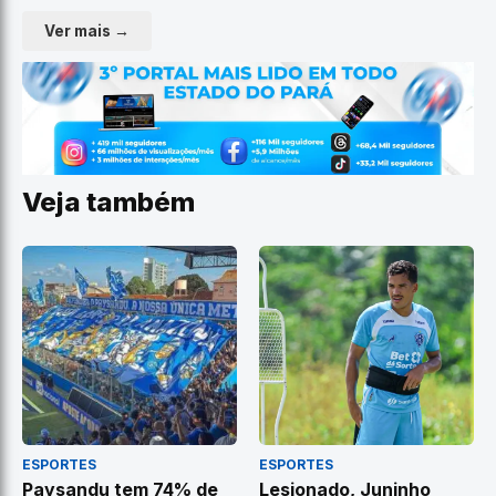
Ver mais →
Veja também
ESPORTES
ESPORTES
Paysandu tem 74% de
Lesionado, Juninho