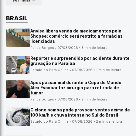
Ver mais →
BRASIL
Anvisa libera venda de medicamentos pela
Shopee; comércio será restrito a farmácias
licenciadas
Felipe Borges • 07/08/2026 • 3 min de leitura
Repórter é surpreendido por acidente durante
gravação na Paraíba
Estado do Pará Online • 07/08/2026 • 1 min de leitura
Após passar mal durante a Copa do Mundo,
Alex Escobar faz cirurgia para retirada de
tumor
Felipe Borges • 07/08/2026 • 2 min de leitura
Ciclone bomba pode provocar ventos acima de
100 km/h e chuva intensa no Sul do Brasil
Estado do Pará Online • 07/08/2026 • 2 min de leitura