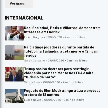
Ver mais →
INTERNACIONAL
Real Sociedad, Betis e Villarreal demonstram
interesse em Endrick
Felipe Borges • 07/08/2026 • 2 min de leitura
Raio atinge jogadores durante partida de
futebol na Tailândia; atleta morre e 12 ficam
feridos
Sarah Carvalho • 07/08/2026 • 2 min de leitura
Trump assina decretos para restringir
cidadania por nascimento nos EUA e mira
“turismo de parto”
Vitoria Fesa • 06/08/2026 • 2 min de leitura
Foguete de Elon Musk atinge a Lua e provoca
cratera de 18 metros
Lucas Neves • 06/08/2026 • 2 min de leitura