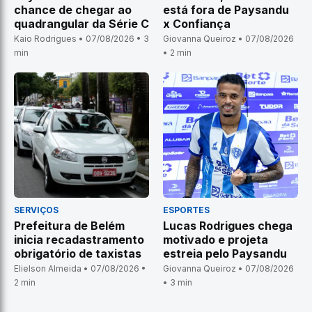
chance de chegar ao
está fora de Paysandu
quadrangular da Série C
x Confiança
Kaio Rodrigues • 07/08/2026 • 3
Giovanna Queiroz • 07/08/2026
min
• 2 min
SERVIÇOS
ESPORTES
Prefeitura de Belém
Lucas Rodrigues chega
inicia recadastramento
motivado e projeta
obrigatório de taxistas
estreia pelo Paysandu
Elielson Almeida • 07/08/2026 •
Giovanna Queiroz • 07/08/2026
2 min
• 3 min