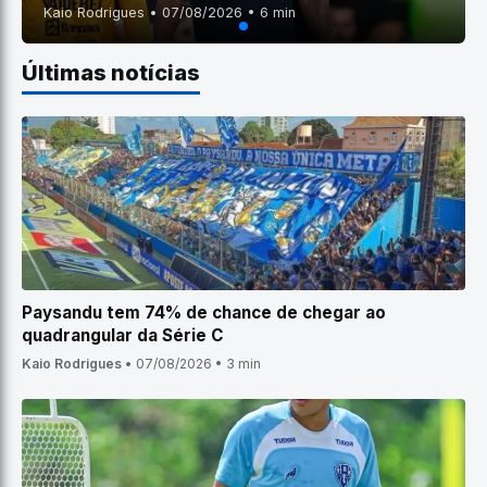
Kaio Rodrigues • 07/08/2026 • 6 min
Últimas notícias
Paysandu tem 74% de chance de chegar ao
quadrangular da Série C
Kaio Rodrigues
•
07/08/2026
•
3 min