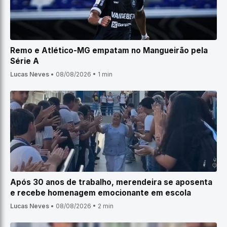
Remo e Atlético-MG empatam no Mangueirão pela
Série A
Lucas Neves
•
08/08/2026
•
1 min
Após 30 anos de trabalho, merendeira se aposenta
e recebe homenagem emocionante em escola
Lucas Neves
•
08/08/2026
•
2 min