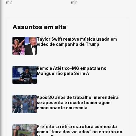
min
min
Assuntos em alta
Taylor Swift remove música usada em
vídeo de campanha de Trump
Remo e Atlético-MG empatam no
Mangueirão pela Série A
Após 30 anos de trabalho, merendeira
se aposenta e recebe homenagem
emocionante em escola
Prefeitura retira estrutura conhecida
como “feira dos viciados” no entorno do