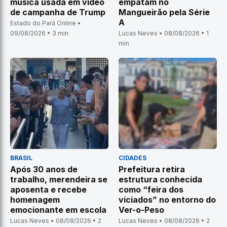
música usada em vídeo
empatam no
de campanha de Trump
Mangueirão pela Série
A
Estado do Pará Online •
09/08/2026 • 3 min
Lucas Neves • 08/08/2026 • 1
min
BRASIL
CIDADES
Após 30 anos de
Prefeitura retira
trabalho, merendeira se
estrutura conhecida
aposenta e recebe
como “feira dos
homenagem
viciados” no entorno do
emocionante em escola
Ver-o-Peso
Lucas Neves • 08/08/2026 • 2
Lucas Neves • 08/08/2026 • 2