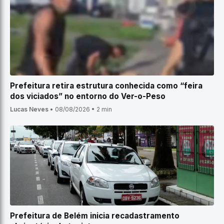
Prefeitura retira estrutura conhecida como “feira
dos viciados” no entorno do Ver-o-Peso
Lucas Neves
•
08/08/2026
•
2 min
Prefeitura de Belém inicia recadastramento