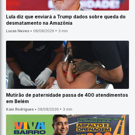
Lula diz que enviará a Trump dados sobre queda do
desmatamento na Amazônia
Lucas Neves
•
08/08/2026
•
3 min
Mutirão de paternidade passa de 400 atendimentos
em Belém
Kaio Rodrigues
•
08/08/2026
•
3 min