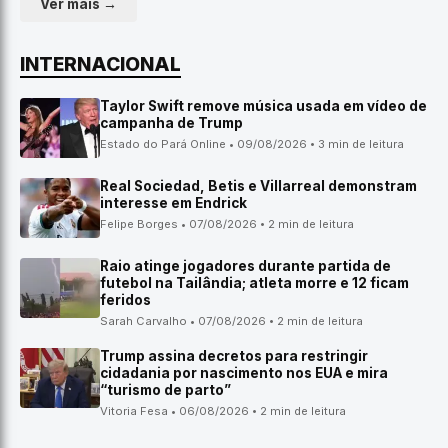
Ver mais →
INTERNACIONAL
Taylor Swift remove música usada em vídeo de
campanha de Trump
Estado do Pará Online • 09/08/2026 • 3 min de leitura
Real Sociedad, Betis e Villarreal demonstram
interesse em Endrick
Felipe Borges • 07/08/2026 • 2 min de leitura
Raio atinge jogadores durante partida de
futebol na Tailândia; atleta morre e 12 ficam
feridos
Sarah Carvalho • 07/08/2026 • 2 min de leitura
Trump assina decretos para restringir
cidadania por nascimento nos EUA e mira
“turismo de parto”
Vitoria Fesa • 06/08/2026 • 2 min de leitura