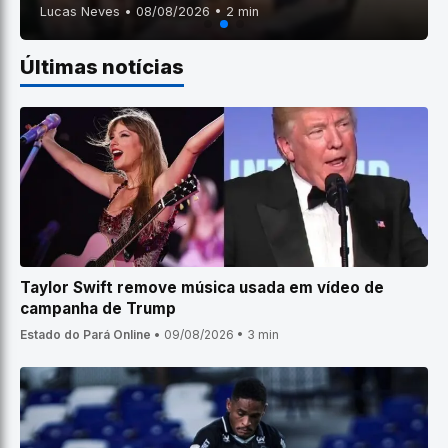
Lucas Neves • 08/08/2026 • 2 min
Últimas notícias
Taylor Swift remove música usada em vídeo de
campanha de Trump
Estado do Pará Online
•
09/08/2026
•
3 min