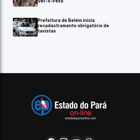
Ver-o-Peso
Prefeitura de Belém inicia
recadastramento obrigatório de
taxistas