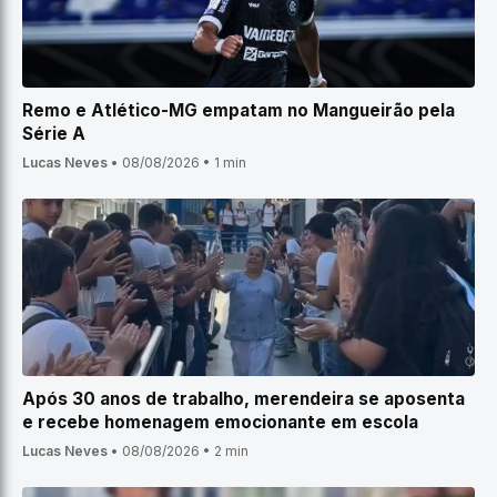
Remo e Atlético-MG empatam no Mangueirão pela
Série A
Lucas Neves
•
08/08/2026
•
1 min
Após 30 anos de trabalho, merendeira se aposenta
e recebe homenagem emocionante em escola
Lucas Neves
•
08/08/2026
•
2 min