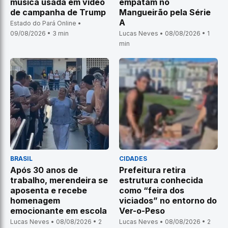
música usada em vídeo
empatam no
de campanha de Trump
Mangueirão pela Série
A
Estado do Pará Online •
09/08/2026 • 3 min
Lucas Neves • 08/08/2026 • 1
min
BRASIL
CIDADES
Após 30 anos de
Prefeitura retira
trabalho, merendeira se
estrutura conhecida
aposenta e recebe
como “feira dos
homenagem
viciados” no entorno do
emocionante em escola
Ver-o-Peso
Lucas Neves • 08/08/2026 • 2
Lucas Neves • 08/08/2026 • 2