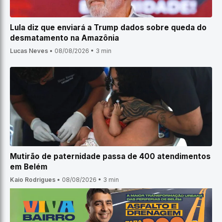
Lula diz que enviará a Trump dados sobre queda do
desmatamento na Amazônia
Lucas Neves
•
08/08/2026
•
3 min
Mutirão de paternidade passa de 400 atendimentos
em Belém
Kaio Rodrigues
•
08/08/2026
•
3 min