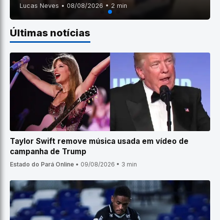
Lucas Neves • 08/08/2026 • 2 min
Últimas notícias
Taylor Swift remove música usada em vídeo de
campanha de Trump
Estado do Pará Online
•
09/08/2026
•
3 min