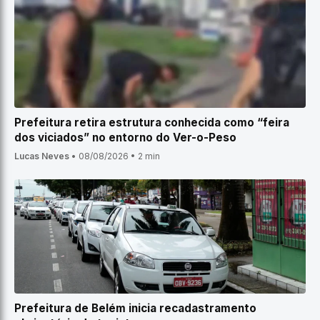
Prefeitura retira estrutura conhecida como “feira
dos viciados” no entorno do Ver-o-Peso
Lucas Neves
•
08/08/2026
•
2 min
Prefeitura de Belém inicia recadastramento