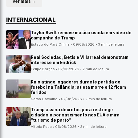
Ver mais →
INTERNACIONAL
Taylor Swift remove música usada em vídeo de
campanha de Trump
Estado do Pará Online • 09/08/2026 • 3 min de leitura
Real Sociedad, Betis e Villarreal demonstram
interesse em Endrick
Felipe Borges • 07/08/2026 • 2 min de leitura
Raio atinge jogadores durante partida de
futebol na Tailândia; atleta morre e 12 ficam
feridos
Sarah Carvalho • 07/08/2026 • 2 min de leitura
Trump assina decretos para restringir
cidadania por nascimento nos EUA e mira
“turismo de parto”
Vitoria Fesa • 06/08/2026 • 2 min de leitura