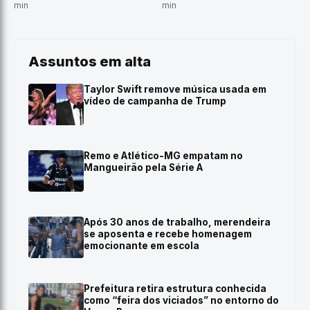
min
min
Assuntos em alta
Taylor Swift remove música usada em
vídeo de campanha de Trump
Remo e Atlético-MG empatam no
Mangueirão pela Série A
Após 30 anos de trabalho, merendeira
se aposenta e recebe homenagem
emocionante em escola
Prefeitura retira estrutura conhecida
como “feira dos viciados” no entorno do