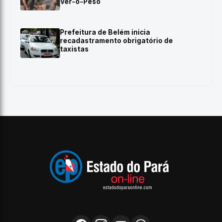
Ver-o-Peso
Prefeitura de Belém inicia
recadastramento obrigatório de
taxistas