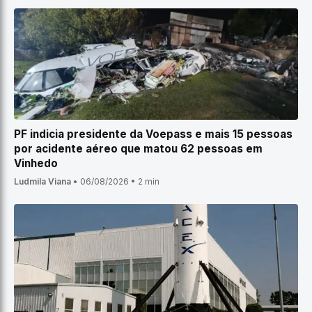
PF indicia presidente da Voepass e mais 15 pessoas
por acidente aéreo que matou 62 pessoas em
Vinhedo
Ludmila Viana
•
06/08/2026
•
2 min