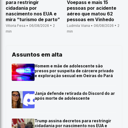
para restringir
Voepass e mais 15
cidadania por
pessoas por acidente
nascimento nos EUA e
aéreo que matou 62
mira “turismo de parto”
pessoas em Vinhedo
Vitoria Fesa • 06/08/2026 • 2
Ludmila Viana • 06/08/2026 • 2
min
min
Assuntos em alta
Homem e mãe de adolescente são
presos por suspeita de cárcere privado
e exploração sexual em Oeiras do Pará
Janja defende retirada do Discord do ar
após morte de adolescente
Trump assina decretos para restringir
cidadania por nascimento nos EUA e