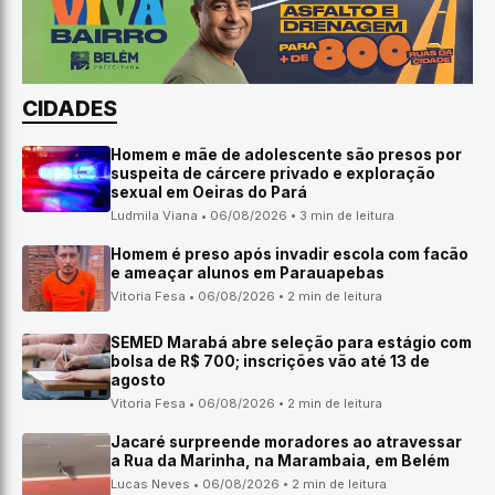
CIDADES
Homem e mãe de adolescente são presos por
suspeita de cárcere privado e exploração
sexual em Oeiras do Pará
Ludmila Viana • 06/08/2026 • 3 min de leitura
Homem é preso após invadir escola com facão
e ameaçar alunos em Parauapebas
Vitoria Fesa • 06/08/2026 • 2 min de leitura
SEMED Marabá abre seleção para estágio com
bolsa de R$ 700; inscrições vão até 13 de
agosto
Vitoria Fesa • 06/08/2026 • 2 min de leitura
Jacaré surpreende moradores ao atravessar
a Rua da Marinha, na Marambaia, em Belém
Lucas Neves • 06/08/2026 • 2 min de leitura