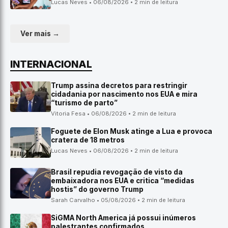
Lucas Neves • 06/08/2026 • 2 min de leitura
Ver mais →
INTERNACIONAL
Trump assina decretos para restringir
cidadania por nascimento nos EUA e mira
“turismo de parto”
Vitoria Fesa • 06/08/2026 • 2 min de leitura
Foguete de Elon Musk atinge a Lua e provoca
cratera de 18 metros
Lucas Neves • 06/08/2026 • 2 min de leitura
Brasil repudia revogação de visto da
embaixadora nos EUA e critica “medidas
hostis” do governo Trump
Sarah Carvalho • 05/08/2026 • 2 min de leitura
SiGMA North America já possui inúmeros
palestrantes confirmados