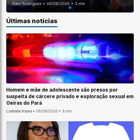
Kaio Rodrigues • 06/08/2026 • 3 min
Últimas notícias
Homem e mãe de adolescente são presos por
suspeita de cárcere privado e exploração sexual em
Oeiras do Pará
Ludmila Viana
•
06/08/2026
•
3 min