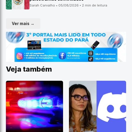
Sarah Carvalho • 05/08/2026 • 2 min de leitura
Ver mais →
Veja também