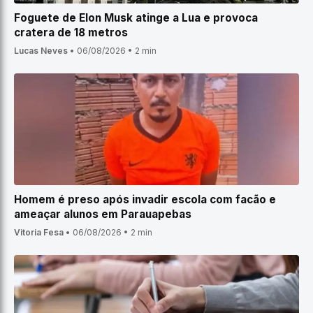
Foguete de Elon Musk atinge a Lua e provoca
cratera de 18 metros
Lucas Neves
•
06/08/2026
•
2 min
Homem é preso após invadir escola com facão e
ameaçar alunos em Parauapebas
Vitoria Fesa
•
06/08/2026
•
2 min