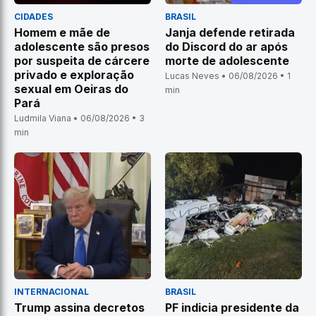
CIDADES
BRASIL
Homem e mãe de
Janja defende retirada
adolescente são presos
do Discord do ar após
por suspeita de cárcere
morte de adolescente
privado e exploração
Lucas Neves • 06/08/2026 • 1
sexual em Oeiras do
min
Pará
Ludmila Viana • 06/08/2026 • 3
min
INTERNACIONAL
BRASIL
Trump assina decretos
PF indicia presidente da