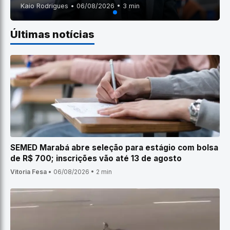
Kaio Rodrigues • 06/08/2026 • 3 min
Últimas notícias
SEMED Marabá abre seleção para estágio com bolsa
de R$ 700; inscrições vão até 13 de agosto
Vitoria Fesa
•
06/08/2026
•
2 min