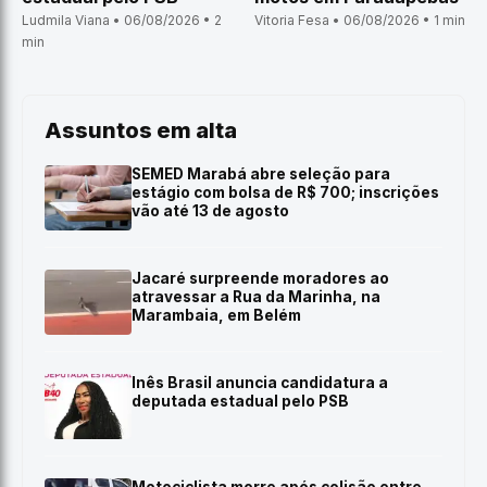
Ludmila Viana • 06/08/2026 • 2
Vitoria Fesa • 06/08/2026 • 1 min
min
Assuntos em alta
SEMED Marabá abre seleção para
estágio com bolsa de R$ 700; inscrições
vão até 13 de agosto
Jacaré surpreende moradores ao
atravessar a Rua da Marinha, na
Marambaia, em Belém
Inês Brasil anuncia candidatura a
deputada estadual pelo PSB