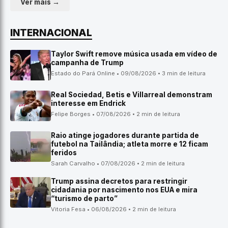
Ver mais →
INTERNACIONAL
Taylor Swift remove música usada em vídeo de
campanha de Trump
Estado do Pará Online • 09/08/2026 • 3 min de leitura
Real Sociedad, Betis e Villarreal demonstram
interesse em Endrick
Felipe Borges • 07/08/2026 • 2 min de leitura
Raio atinge jogadores durante partida de
futebol na Tailândia; atleta morre e 12 ficam
feridos
Sarah Carvalho • 07/08/2026 • 2 min de leitura
Trump assina decretos para restringir
cidadania por nascimento nos EUA e mira
“turismo de parto”
Vitoria Fesa • 06/08/2026 • 2 min de leitura