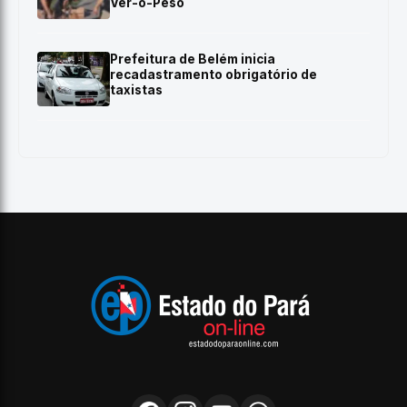
Ver-o-Peso
Prefeitura de Belém inicia
recadastramento obrigatório de
taxistas