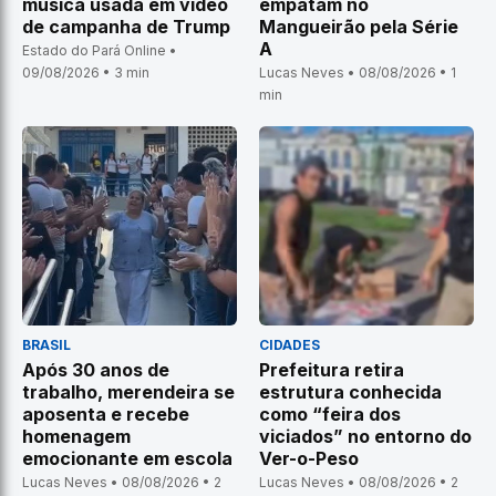
música usada em vídeo
empatam no
de campanha de Trump
Mangueirão pela Série
A
Estado do Pará Online •
09/08/2026 • 3 min
Lucas Neves • 08/08/2026 • 1
min
BRASIL
CIDADES
Após 30 anos de
Prefeitura retira
trabalho, merendeira se
estrutura conhecida
aposenta e recebe
como “feira dos
homenagem
viciados” no entorno do
emocionante em escola
Ver-o-Peso
Lucas Neves • 08/08/2026 • 2
Lucas Neves • 08/08/2026 • 2