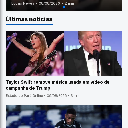
Lucas Neves • 08/08/2026 • 2 min
Últimas notícias
Taylor Swift remove música usada em vídeo de
campanha de Trump
Estado do Pará Online
•
09/08/2026
•
3 min