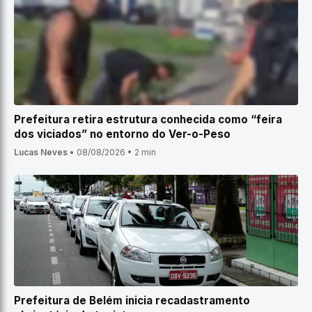
Prefeitura retira estrutura conhecida como “feira
dos viciados” no entorno do Ver-o-Peso
Lucas Neves
•
08/08/2026
•
2 min
Prefeitura de Belém inicia recadastramento