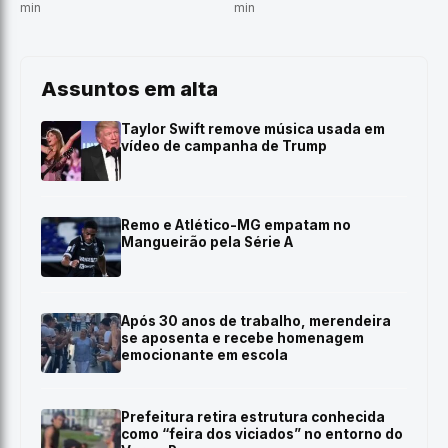
min
min
Assuntos em alta
Taylor Swift remove música usada em
vídeo de campanha de Trump
Remo e Atlético-MG empatam no
Mangueirão pela Série A
Após 30 anos de trabalho, merendeira
se aposenta e recebe homenagem
emocionante em escola
Prefeitura retira estrutura conhecida
como “feira dos viciados” no entorno do