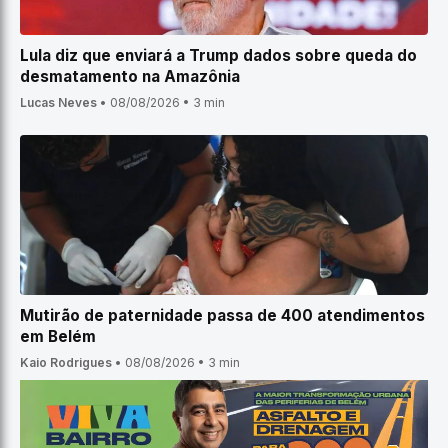
Lula diz que enviará a Trump dados sobre queda do
desmatamento na Amazônia
Lucas Neves
•
08/08/2026
•
3 min
Mutirão de paternidade passa de 400 atendimentos
em Belém
Kaio Rodrigues
•
08/08/2026
•
3 min