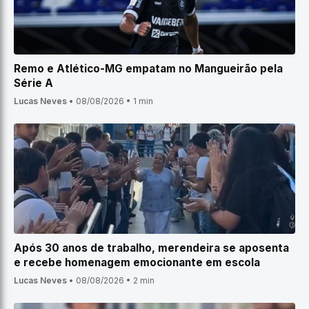
Remo e Atlético-MG empatam no Mangueirão pela
Série A
Lucas Neves
•
08/08/2026
•
1 min
Após 30 anos de trabalho, merendeira se aposenta
e recebe homenagem emocionante em escola
Lucas Neves
•
08/08/2026
•
2 min