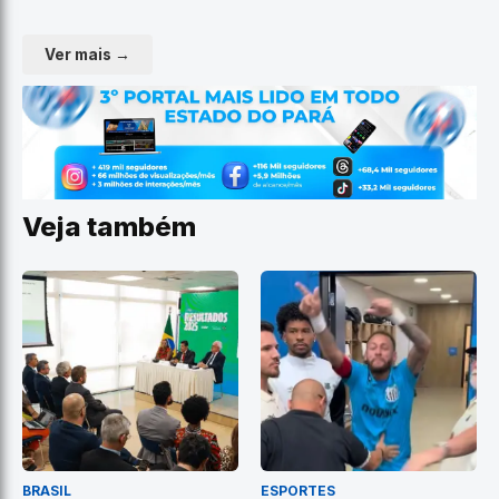
Ver mais →
Veja também
BRASIL
ESPORTES