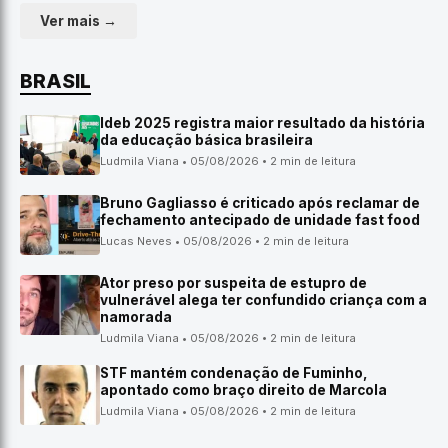
Ver mais →
BRASIL
Ideb 2025 registra maior resultado da história
da educação básica brasileira
Ludmila Viana • 05/08/2026 • 2 min de leitura
Bruno Gagliasso é criticado após reclamar de
fechamento antecipado de unidade fast food
Lucas Neves • 05/08/2026 • 2 min de leitura
Ator preso por suspeita de estupro de
vulnerável alega ter confundido criança com a
namorada
Ludmila Viana • 05/08/2026 • 2 min de leitura
STF mantém condenação de Fuminho,
apontado como braço direito de Marcola
Ludmila Viana • 05/08/2026 • 2 min de leitura