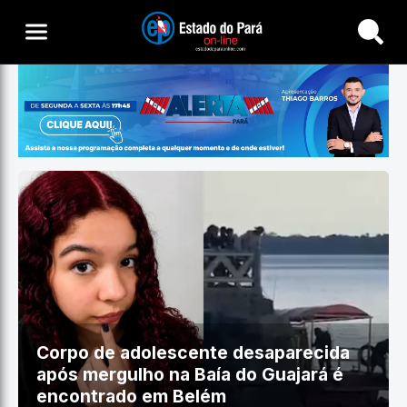
Buscar
Corpo de adolescente desaparecida
após mergulho na Baía do Guajará é
encontrado em Belém