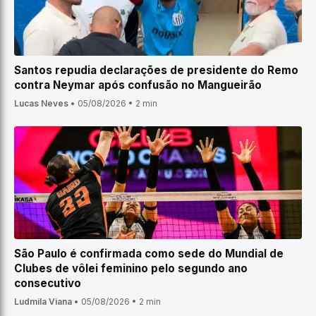
Santos repudia declarações de presidente do Remo
contra Neymar após confusão no Mangueirão
Lucas Neves
•
05/08/2026
•
2 min
São Paulo é confirmada como sede do Mundial de
Clubes de vôlei feminino pelo segundo ano
consecutivo
Ludmila Viana
•
05/08/2026
•
2 min