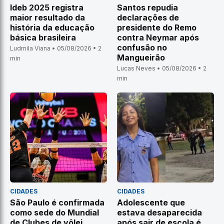
Ideb 2025 registra
Santos repudia
maior resultado da
declarações de
história da educação
presidente do Remo
básica brasileira
contra Neymar após
confusão no
Ludmila Viana • 05/08/2026 • 2
Mangueirão
min
Lucas Neves • 05/08/2026 • 2
min
CIDADES
CIDADES
São Paulo é confirmada
Adolescente que
como sede do Mundial
estava desaparecida
de Clubes de vôlei
após sair de escola é