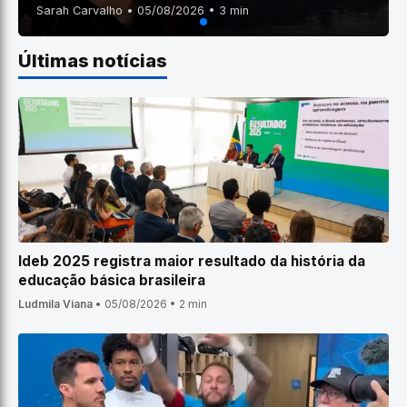
Sarah Carvalho • 05/08/2026 • 3 min
Últimas notícias
Ideb 2025 registra maior resultado da história da
educação básica brasileira
Ludmila Viana
•
05/08/2026
•
2 min