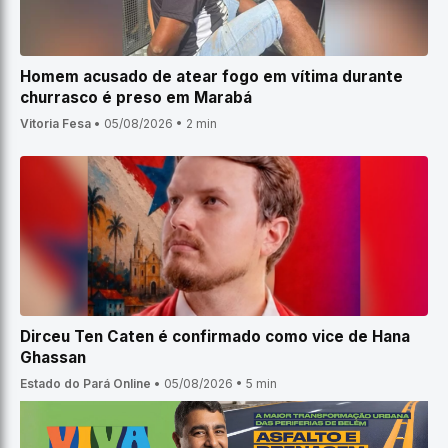
Homem acusado de atear fogo em vítima durante
churrasco é preso em Marabá
Vitoria Fesa
•
05/08/2026
•
2 min
Dirceu Ten Caten é confirmado como vice de Hana
Ghassan
Estado do Pará Online
•
05/08/2026
•
5 min