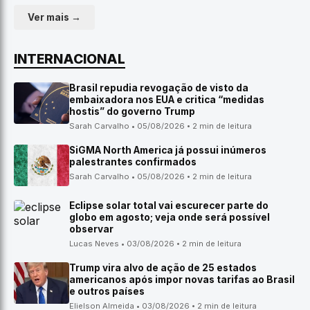
Ver mais →
INTERNACIONAL
Brasil repudia revogação de visto da
embaixadora nos EUA e critica “medidas
hostis” do governo Trump
Sarah Carvalho • 05/08/2026 • 2 min de leitura
SiGMA North America já possui inúmeros
palestrantes confirmados
Sarah Carvalho • 05/08/2026 • 2 min de leitura
Eclipse solar total vai escurecer parte do
globo em agosto; veja onde será possível
observar
Lucas Neves • 03/08/2026 • 2 min de leitura
Trump vira alvo de ação de 25 estados
americanos após impor novas tarifas ao Brasil
e outros países
Elielson Almeida • 03/08/2026 • 2 min de leitura