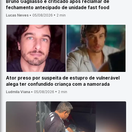
Bruno Gagliasso é criticado após reclamar de
fechamento antecipado de unidade fast food
Lucas Neves
•
05/08/2026
•
2 min
Ator preso por suspeita de estupro de vulnerável
alega ter confundido criança com a namorada
Ludmila Viana
•
05/08/2026
•
2 min