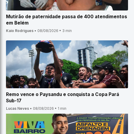
Mutirão de paternidade passa de 400 atendimentos
em Belém
Kaio Rodrigues
•
08/08/2026
•
3 min
Remo vence o Paysandu e conquista a Copa Pará
Sub-17
Lucas Neves
•
08/08/2026
•
1 min