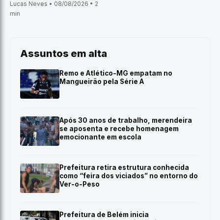
Lucas Neves • 08/08/2026 • 2
min
Assuntos em alta
Remo e Atlético-MG empatam no
Mangueirão pela Série A
Após 30 anos de trabalho, merendeira
se aposenta e recebe homenagem
emocionante em escola
Prefeitura retira estrutura conhecida
como “feira dos viciados” no entorno do
Ver-o-Peso
Prefeitura de Belém inicia