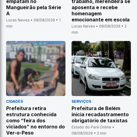
empatam no
trabalho, merendeira se
Mangueirão pela Série
aposenta e recebe
A
homenagem
emocionante em escola
Lucas Neves • 08/08/2026 • 1
min
Lucas Neves • 08/08/2026 • 2
min
CIDADES
SERVIÇOS
Prefeitura retira
Prefeitura de Belém
estrutura conhecida
inicia recadastramento
como “feira dos
obrigatório de taxistas
viciados” no entorno do
Estado do Pará Online •
Ver-o-Peso
08/08/2026 • 2 min