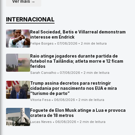
Ver mais →
INTERNACIONAL
Real Sociedad, Betis e Villarreal demonstram
interesse em Endrick
Felipe Borges • 07/08/2026 • 2 min de leitura
Raio atinge jogadores durante partida de
futebol na Tailândia; atleta morre e 12 ficam
feridos
Sarah Carvalho • 07/08/2026 • 2 min de leitura
Trump assina decretos para restringir
cidadania por nascimento nos EUA e mira
“turismo de parto”
Vitoria Fesa • 06/08/2026 • 2 min de leitura
Foguete de Elon Musk atinge a Lua e provoca
cratera de 18 metros
Lucas Neves • 06/08/2026 • 2 min de leitura