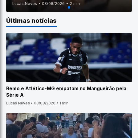
Lucas Neves • 08/08/2026 • 2 min
Últimas notícias
Remo e Atlético-MG empatam no Mangueirão pela
Série A
Lucas Neves
•
08/08/2026
•
1 min