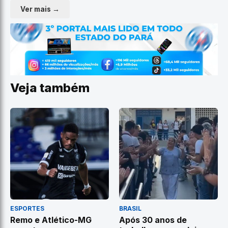
Ver mais →
Veja também
ESPORTES
BRASIL
Remo e Atlético-MG
Após 30 anos de