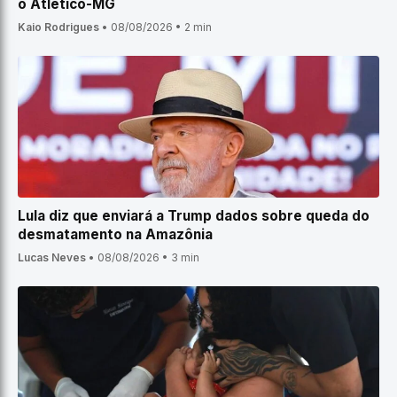
o Atlético-MG
Kaio Rodrigues
•
08/08/2026
•
2 min
Lula diz que enviará a Trump dados sobre queda do
desmatamento na Amazônia
Lucas Neves
•
08/08/2026
•
3 min