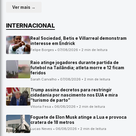
Ver mais →
INTERNACIONAL
Real Sociedad, Betis e Villarreal demonstram
interesse em Endrick
Felipe Borges • 07/08/2026 • 2 min de leitura
Raio atinge jogadores durante partida de
futebol na Tailândia; atleta morre e 12 ficam
feridos
Sarah Carvalho • 07/08/2026 • 2 min de leitura
Trump assina decretos para restringir
cidadania por nascimento nos EUA e mira
“turismo de parto”
Vitoria Fesa • 06/08/2026 • 2 min de leitura
Foguete de Elon Musk atinge a Lua e provoca
cratera de 18 metros
Lucas Neves • 06/08/2026 • 2 min de leitura