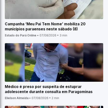
Campanha ‘Meu Pai Tem Nome’ mobiliza 20
municípios paraenses neste sábado (8)
Estado do Pará Online
•
07/08/2026
•
3 min
Médico é preso por suspeita de estuprar
adolescente durante consulta em Paragominas
Elielson Almeida
•
07/08/2026
•
2 min