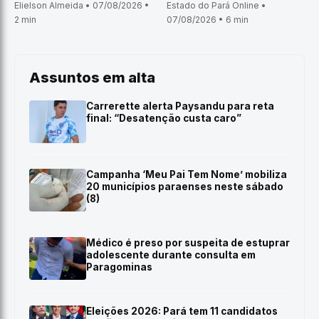
Elielson Almeida • 07/08/2026 •
Estado do Pará Online •
2 min
07/08/2026 • 6 min
Assuntos em alta
Carrerette alerta Paysandu para reta
final: “Desatenção custa caro”
Campanha ‘Meu Pai Tem Nome’ mobiliza
20 municípios paraenses neste sábado
(8)
Médico é preso por suspeita de estuprar
adolescente durante consulta em
Paragominas
Eleições 2026: Pará tem 11 candidatos