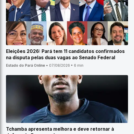
Eleições 2026: Pará tem 11 candidatos confirmados
na disputa pelas duas vagas ao Senado Federal
Estado do Pará Online
•
07/08/2026
•
6 min
Tchamba apresenta melhora e deve retornar à