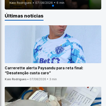
Kaio Rodrigues • 07/08/2026 • 6 min
Últimas notícias
Carrerette alerta Paysandu para reta final:
“Desatenção custa caro”
Kaio Rodrigues
•
07/08/2026
•
3 min