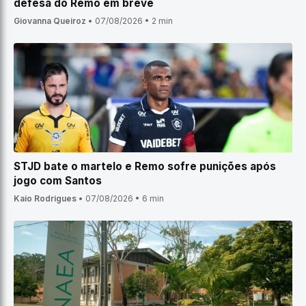
defesa do Remo em breve
Giovanna Queiroz
•
07/08/2026
•
2 min
STJD bate o martelo e Remo sofre punições após
jogo com Santos
Kaio Rodrigues
•
07/08/2026
•
6 min