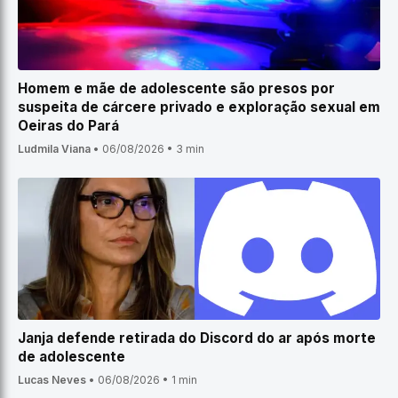
Homem e mãe de adolescente são presos por
suspeita de cárcere privado e exploração sexual em
Oeiras do Pará
Ludmila Viana
•
06/08/2026
•
3 min
Janja defende retirada do Discord do ar após morte
de adolescente
Lucas Neves
•
06/08/2026
•
1 min