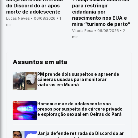
do Discord do ar após
para restringir
morte de adolescente
cidadania por
nascimento nos EUA e
Lucas Neves • 06/08/2026 • 1
mira “turismo de parto”
min
Vitoria Fesa • 06/08/2026 • 2
min
Assuntos em alta
PM prende dois suspeitos e apreende
câmeras usadas para monitorar
viaturas em Muaná
Homem e mãe de adolescente são
presos por suspeita de cárcere privado
e exploração sexual em Oeiras do Pará
Janja defende retirada do Discord do ar