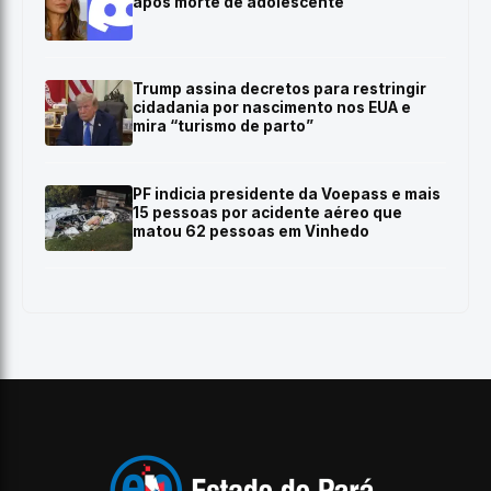
após morte de adolescente
Trump assina decretos para restringir
cidadania por nascimento nos EUA e
mira “turismo de parto”
PF indicia presidente da Voepass e mais
15 pessoas por acidente aéreo que
matou 62 pessoas em Vinhedo