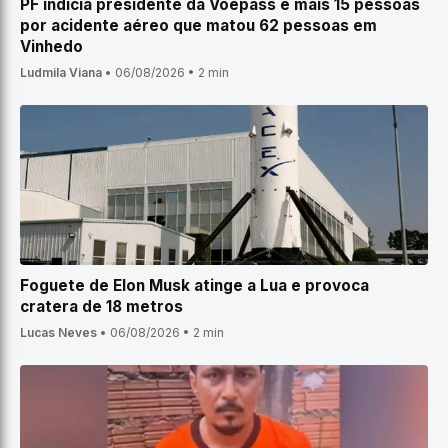
PF indicia presidente da Voepass e mais 15 pessoas
por acidente aéreo que matou 62 pessoas em
Vinhedo
Ludmila Viana
•
06/08/2026
•
2 min
Foguete de Elon Musk atinge a Lua e provoca
cratera de 18 metros
Lucas Neves
•
06/08/2026
•
2 min