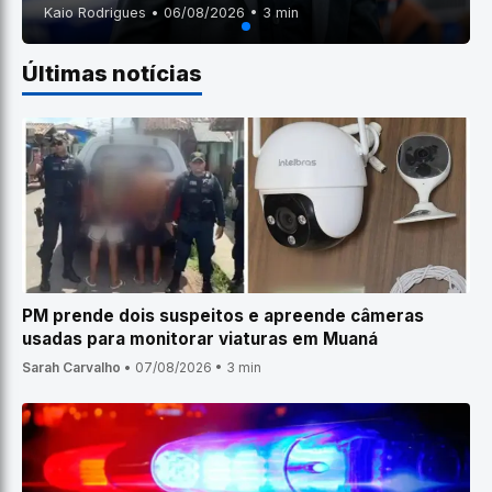
Kaio Rodrigues • 06/08/2026 • 3 min
Últimas notícias
PM prende dois suspeitos e apreende câmeras
usadas para monitorar viaturas em Muaná
Sarah Carvalho
•
07/08/2026
•
3 min