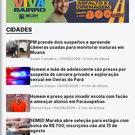
CIDADES
PM prende dois suspeitos e apreende
câmeras usadas para monitorar viaturas em
Muaná
Sarah Carvalho • 07/08/2026 • 3 min de leitura
Homem e mãe de adolescente são presos por
suspeita de cárcere privado e exploração
sexual em Oeiras do Pará
Ludmila Viana • 06/08/2026 • 3 min de leitura
Homem é preso após invadir escola com facão
e ameaçar alunos em Parauapebas
Vitoria Fesa • 06/08/2026 • 2 min de leitura
SEMED Marabá abre seleção para estágio com
bolsa de R$ 700; inscrições vão até 13 de
agosto