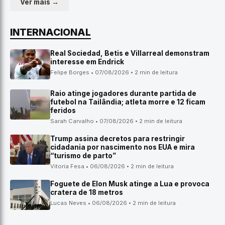
Ver mais →
INTERNACIONAL
Real Sociedad, Betis e Villarreal demonstram
interesse em Endrick
Felipe Borges • 07/08/2026 • 2 min de leitura
Raio atinge jogadores durante partida de
futebol na Tailândia; atleta morre e 12 ficam
feridos
Sarah Carvalho • 07/08/2026 • 2 min de leitura
Trump assina decretos para restringir
cidadania por nascimento nos EUA e mira
“turismo de parto”
Vitoria Fesa • 06/08/2026 • 2 min de leitura
Foguete de Elon Musk atinge a Lua e provoca
cratera de 18 metros
Lucas Neves • 06/08/2026 • 2 min de leitura