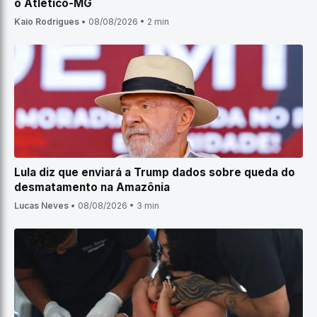
o Atlético-MG
Kaio Rodrigues
•
08/08/2026
•
2 min
Lula diz que enviará a Trump dados sobre queda do
desmatamento na Amazônia
Lucas Neves
•
08/08/2026
•
3 min