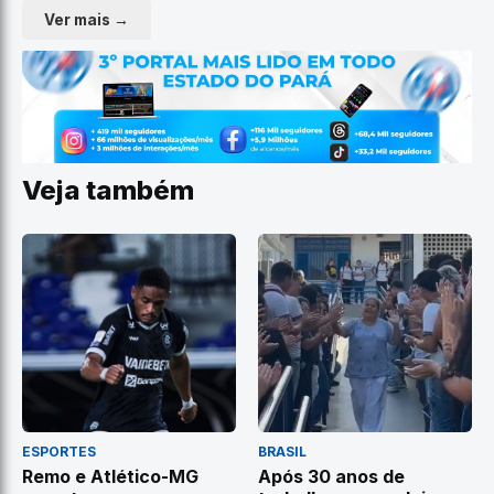
Ver mais →
Veja também
ESPORTES
BRASIL
Remo e Atlético-MG
Após 30 anos de