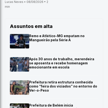
Lucas Neves • 08/08/2026 • 2
min
Assuntos em alta
Remo e Atlético-MG empatam no
Mangueirão pela Série A
Após 30 anos de trabalho, merendeira
se aposenta e recebe homenagem
emocionante em escola
Prefeitura retira estrutura conhecida
como “feira dos viciados” no entorno do
Ver-o-Peso
Prefeitura de Belém inicia