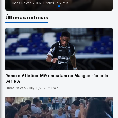
Lucas Neves • 08/08/2026 • 2 min
Últimas notícias
Remo e Atlético-MG empatam no Mangueirão pela
Série A
Lucas Neves
•
08/08/2026
•
1 min