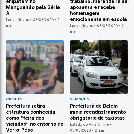
empatam no
trabalho, merendeira se
Mangueirão pela Série
aposenta e recebe
A
homenagem
emocionante em escola
Lucas Neves • 08/08/2026 • 1
min
Lucas Neves • 08/08/2026 • 2
min
CIDADES
SERVIÇOS
Prefeitura retira
Prefeitura de Belém
estrutura conhecida
inicia recadastramento
como “feira dos
obrigatório de taxistas
viciados” no entorno do
Estado do Pará Online •
Ver-o-Peso
08/08/2026 • 2 min