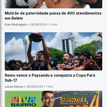
Mutirão de paternidade passa de 400 atendimentos
em Belém
Kaio Rodrigues
•
08/08/2026
•
3 min
Remo vence o Paysandu e conquista a Copa Pará
Sub-17
Lucas Neves
•
08/08/2026
•
1 min