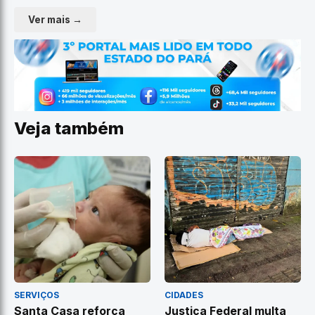
Ver mais →
Veja também
SERVIÇOS
CIDADES
Santa Casa reforça
Justiça Federal multa