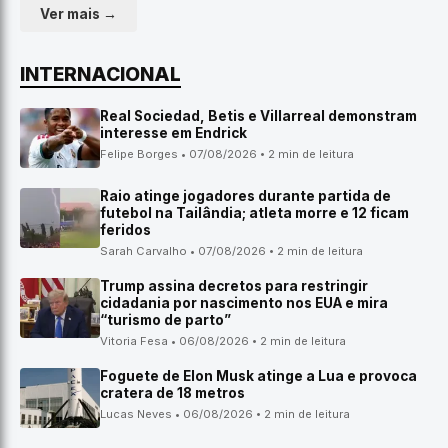
Ver mais →
INTERNACIONAL
Real Sociedad, Betis e Villarreal demonstram
interesse em Endrick
Felipe Borges • 07/08/2026 • 2 min de leitura
Raio atinge jogadores durante partida de
futebol na Tailândia; atleta morre e 12 ficam
feridos
Sarah Carvalho • 07/08/2026 • 2 min de leitura
Trump assina decretos para restringir
cidadania por nascimento nos EUA e mira
“turismo de parto”
Vitoria Fesa • 06/08/2026 • 2 min de leitura
Foguete de Elon Musk atinge a Lua e provoca
cratera de 18 metros
Lucas Neves • 06/08/2026 • 2 min de leitura