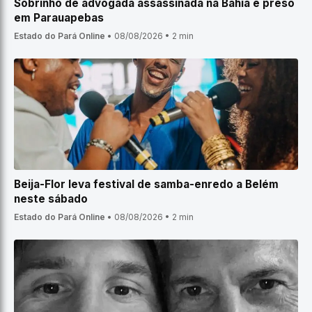
Sobrinho de advogada assassinada na Bahia é preso
em Parauapebas
Estado do Pará Online
•
08/08/2026
•
2 min
Beija-Flor leva festival de samba-enredo a Belém
neste sábado
Estado do Pará Online
•
08/08/2026
•
2 min