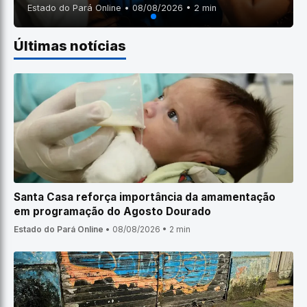
Estado do Pará Online • 08/08/2026 • 2 min
Últimas notícias
Santa Casa reforça importância da amamentação
em programação do Agosto Dourado
Estado do Pará Online
•
08/08/2026
•
2 min