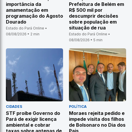
importância da
Prefeitura de Belém em
amamentação em
R$ 500 mil por
programação do Agosto
descumprir decisões
Dourado
sobre população em
situação de rua
Estado do Pará Online •
08/08/2026 • 2 min
Estado do Pará Online •
08/08/2026 • 5 min
CIDADES
POLÍTICA
STF proíbe Governo do
Moraes rejeita pedido e
Pará de exigir licença
impede visita dos filhos
ambiental e cobrar
de Bolsonaro no Dia dos
taxas sobre antenas de
Pais