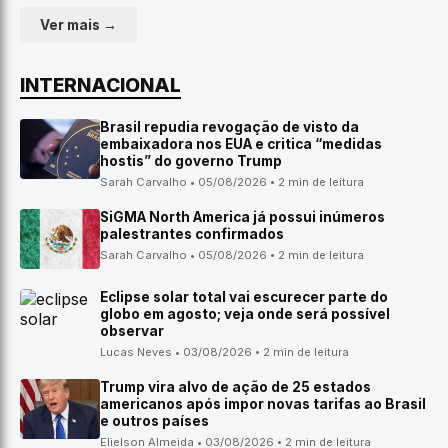
Ver mais →
INTERNACIONAL
Brasil repudia revogação de visto da
embaixadora nos EUA e critica “medidas
hostis” do governo Trump
Sarah Carvalho • 05/08/2026 • 2 min de leitura
SiGMA North America já possui inúmeros
palestrantes confirmados
Sarah Carvalho • 05/08/2026 • 2 min de leitura
Eclipse solar total vai escurecer parte do
globo em agosto; veja onde será possível
observar
Lucas Neves • 03/08/2026 • 2 min de leitura
Trump vira alvo de ação de 25 estados
americanos após impor novas tarifas ao Brasil
e outros países
Elielson Almeida • 03/08/2026 • 2 min de leitura