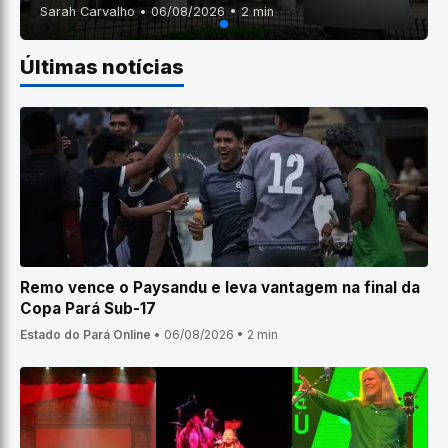
Sarah Carvalho • 06/08/2026 • 2 min
Últimas notícias
Remo vence o Paysandu e leva vantagem na final da
Copa Pará Sub-17
Estado do Pará Online
•
06/08/2026
•
2 min