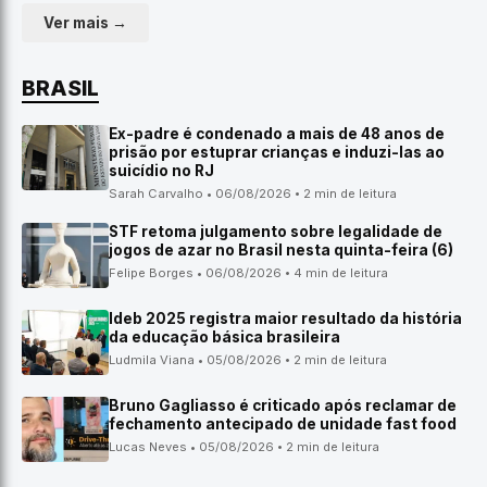
Ver mais →
BRASIL
Ex-padre é condenado a mais de 48 anos de
prisão por estuprar crianças e induzi-las ao
suicídio no RJ
Sarah Carvalho • 06/08/2026 • 2 min de leitura
STF retoma julgamento sobre legalidade de
jogos de azar no Brasil nesta quinta-feira (6)
Felipe Borges • 06/08/2026 • 4 min de leitura
Ideb 2025 registra maior resultado da história
da educação básica brasileira
Ludmila Viana • 05/08/2026 • 2 min de leitura
Bruno Gagliasso é criticado após reclamar de
fechamento antecipado de unidade fast food
Lucas Neves • 05/08/2026 • 2 min de leitura