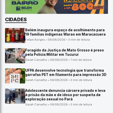
CIDADES
Belém inaugura espaço de acolhimento para
19 famílias indígenas Warao em Maracacuera
Felipe Borges • 06/08/2026 • 3 min de leitura
Foragido da Justiça de Mato Grosso é preso
pela Polícia Militar em Tucuruí
Sarah Carvalho • 06/08/2026 • 1 min de leitura
UFPA desenvolve tecnologia que transforma
garrafas PET em filamento para impressão 3D
Sarah Carvalho • 06/08/2026 • 3 min de leitura
Adolescente denuncia cárcere privado e leva
à prisão da mãe e de idoso por suspeita de
exploração sexual no Pará
Sarah Carvalho • 06/08/2026 • 3 min de leitura