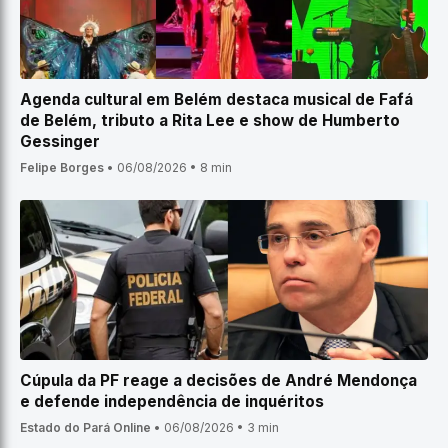
Agenda cultural em Belém destaca musical de Fafá
de Belém, tributo a Rita Lee e show de Humberto
Gessinger
Felipe Borges
•
06/08/2026
•
8 min
Cúpula da PF reage a decisões de André Mendonça
e defende independência de inquéritos
Estado do Pará Online
•
06/08/2026
•
3 min