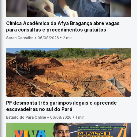
Clínica Acadêmica da Afya Bragança abre vagas
para consultas e procedimentos gratuitos
Sarah Carvalho
•
06/08/2026
•
2 min
PF desmonta três garimpos ilegais e apreende
escavadeiras no sul do Pará
Estado do Pará Online
•
06/08/2026
•
1 min