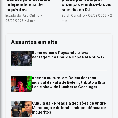
independência de
crianças e induzi-las ao
inquéritos
suicídio no RJ
Estado do Pará Online •
Sarah Carvalho • 06/08/2026 • 2
06/08/2026 • 3 min
min
Assuntos em alta
Remo vence o Paysandu e leva
vantagem na final da Copa Pará Sub-17
Agenda cultural em Belém destaca
musical de Fafá de Belém, tributo a Rita
Lee e show de Humberto Gessinger
Cúpula da PF reage a decisões de André
Mendonça e defende independência de
inquéritos