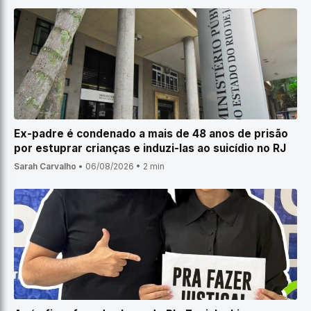
Ex-padre é condenado a mais de 48 anos de prisão
por estuprar crianças e induzi-las ao suicídio no RJ
Sarah Carvalho
•
06/08/2026
•
2 min