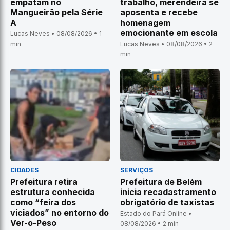
empatam no
trabalho, merendeira se
Mangueirão pela Série
aposenta e recebe
A
homenagem
emocionante em escola
Lucas Neves • 08/08/2026 • 1
min
Lucas Neves • 08/08/2026 • 2
min
CIDADES
SERVIÇOS
Prefeitura retira
Prefeitura de Belém
estrutura conhecida
inicia recadastramento
como “feira dos
obrigatório de taxistas
viciados” no entorno do
Estado do Pará Online •
Ver-o-Peso
08/08/2026 • 2 min