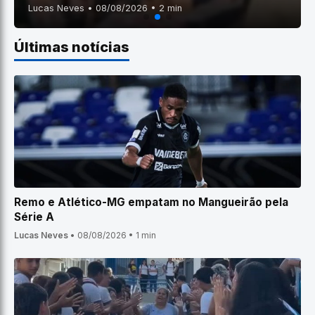
Lucas Neves • 08/08/2026 • 2 min
Últimas notícias
Remo e Atlético-MG empatam no Mangueirão pela
Série A
Lucas Neves
•
08/08/2026
•
1 min