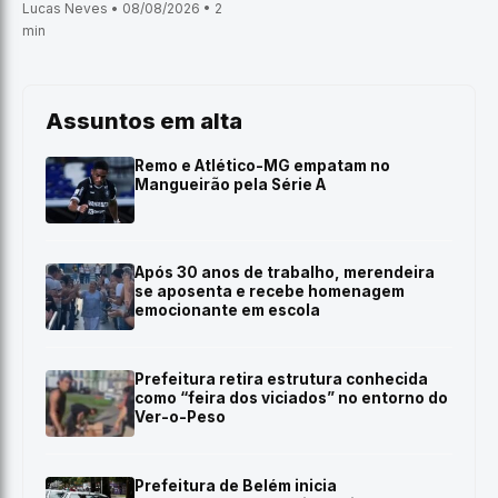
Lucas Neves • 08/08/2026 • 2
min
Assuntos em alta
Remo e Atlético-MG empatam no
Mangueirão pela Série A
Após 30 anos de trabalho, merendeira
se aposenta e recebe homenagem
emocionante em escola
Prefeitura retira estrutura conhecida
como “feira dos viciados” no entorno do
Ver-o-Peso
Prefeitura de Belém inicia