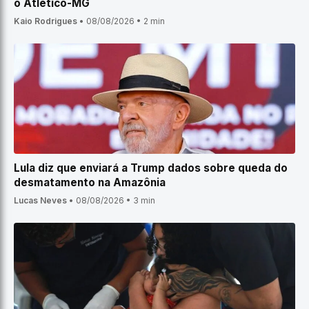
o Atlético-MG
Kaio Rodrigues
•
08/08/2026
•
2 min
Lula diz que enviará a Trump dados sobre queda do
desmatamento na Amazônia
Lucas Neves
•
08/08/2026
•
3 min