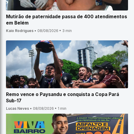
Mutirão de paternidade passa de 400 atendimentos
em Belém
Kaio Rodrigues
•
08/08/2026
•
3 min
Remo vence o Paysandu e conquista a Copa Pará
Sub-17
Lucas Neves
•
08/08/2026
•
1 min