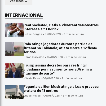
Ver mais →
INTERNACIONAL
Real Sociedad, Betis e Villarreal demonstram
interesse em Endrick
Felipe Borges • 07/08/2026 • 2 min de leitura
Raio atinge jogadores durante partida de
futebol na Tailândia; atleta morre e 12 ficam
feridos
Sarah Carvalho • 07/08/2026 • 2 min de leitura
Trump assina decretos para restringir
cidadania por nascimento nos EUA e mira
“turismo de parto”
Vitoria Fesa • 06/08/2026 • 2 min de leitura
Foguete de Elon Musk atinge a Lua e provoca
cratera de 18 metros
Lucas Neves • 06/08/2026 • 2 min de leitura