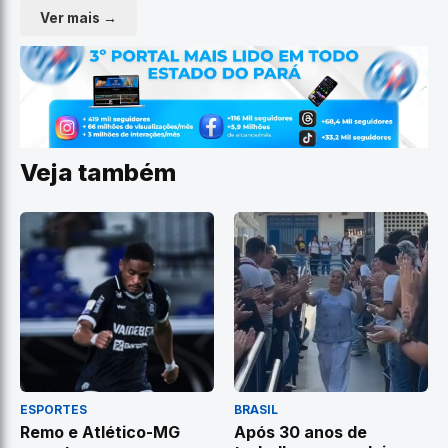
Ver mais →
Veja também
ESPORTES
BRASIL
Remo e Atlético-MG
Após 30 anos de