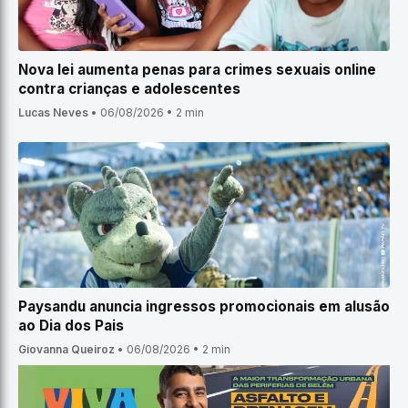
Nova lei aumenta penas para crimes sexuais online
contra crianças e adolescentes
Lucas Neves
•
06/08/2026
•
2 min
Paysandu anuncia ingressos promocionais em alusão
ao Dia dos Pais
Giovanna Queiroz
•
06/08/2026
•
2 min