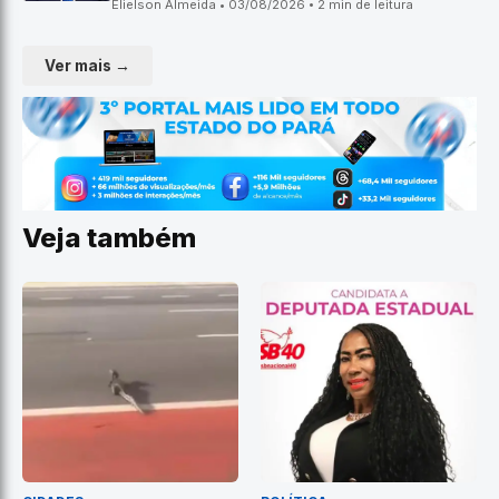
Elielson Almeida • 03/08/2026 • 2 min de leitura
Ver mais →
Veja também