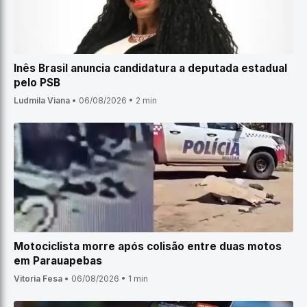
Inês Brasil anuncia candidatura a deputada estadual
pelo PSB
Ludmila Viana
•
06/08/2026
•
2 min
Motociclista morre após colisão entre duas motos
em Parauapebas
Vitoria Fesa
•
06/08/2026
•
1 min