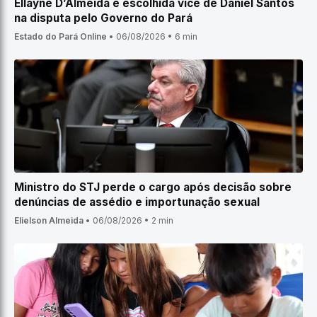
Ellayne D’Almeida é escolhida vice de Daniel Santos
na disputa pelo Governo do Pará
Estado do Pará Online
•
06/08/2026
•
6 min
Ministro do STJ perde o cargo após decisão sobre
denúncias de assédio e importunação sexual
Elielson Almeida
•
06/08/2026
•
2 min