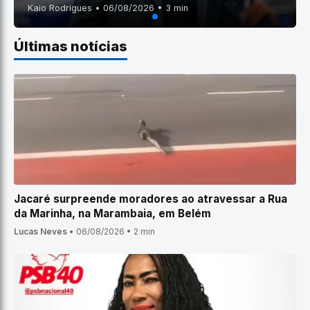
Kaio Rodrigues • 06/08/2026 • 3 min
Últimas notícias
Jacaré surpreende moradores ao atravessar a Rua
da Marinha, na Marambaia, em Belém
Lucas Neves
•
06/08/2026
•
2 min