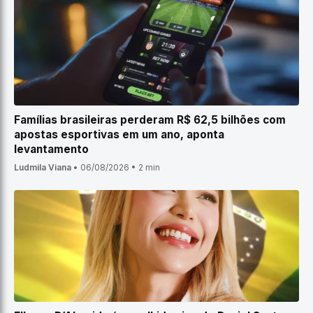
Famílias brasileiras perderam R$ 62,5 bilhões com
apostas esportivas em um ano, aponta
levantamento
Ludmila Viana
•
06/08/2026
•
2 min