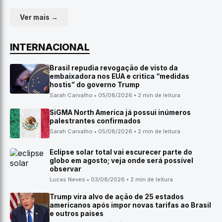
Ver mais →
INTERNACIONAL
Brasil repudia revogação de visto da
embaixadora nos EUA e critica “medidas
hostis” do governo Trump
Sarah Carvalho • 05/08/2026 • 2 min de leitura
SiGMA North America já possui inúmeros
palestrantes confirmados
Sarah Carvalho • 05/08/2026 • 2 min de leitura
Eclipse solar total vai escurecer parte do
globo em agosto; veja onde será possível
observar
Lucas Neves • 03/08/2026 • 2 min de leitura
Trump vira alvo de ação de 25 estados
americanos após impor novas tarifas ao Brasil
e outros países