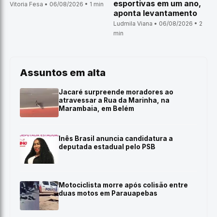
esportivas em um ano,
Vitoria Fesa • 06/08/2026 • 1 min
aponta levantamento
Ludmila Viana • 06/08/2026 • 2
min
Assuntos em alta
Jacaré surpreende moradores ao
atravessar a Rua da Marinha, na
Marambaia, em Belém
Inês Brasil anuncia candidatura a
deputada estadual pelo PSB
Motociclista morre após colisão entre
duas motos em Parauapebas