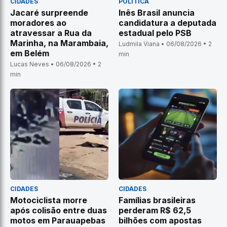
CIDADES
POLÍTICA
Jacaré surpreende
Inês Brasil anuncia
moradores ao
candidatura a deputada
atravessar a Rua da
estadual pelo PSB
Marinha, na Marambaia,
Ludmila Viana • 06/08/2026 • 2
em Belém
min
Lucas Neves • 06/08/2026 • 2
min
CIDADES
CIDADES
Motociclista morre
Famílias brasileiras
após colisão entre duas
perderam R$ 62,5
motos em Parauapebas
bilhões com apostas