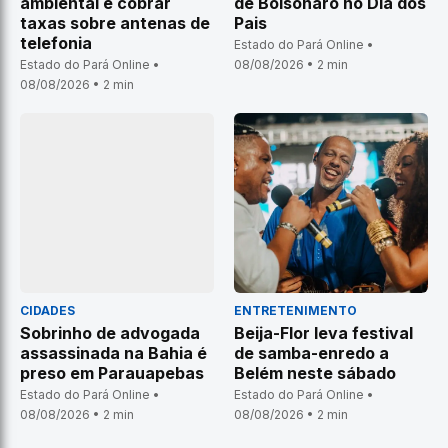
ambiental e cobrar
de Bolsonaro no Dia dos
taxas sobre antenas de
Pais
telefonia
Estado do Pará Online •
Estado do Pará Online •
08/08/2026 • 2 min
08/08/2026 • 2 min
CIDADES
ENTRETENIMENTO
Sobrinho de advogada
Beija-Flor leva festival
assassinada na Bahia é
de samba-enredo a
preso em Parauapebas
Belém neste sábado
Estado do Pará Online •
Estado do Pará Online •
08/08/2026 • 2 min
08/08/2026 • 2 min