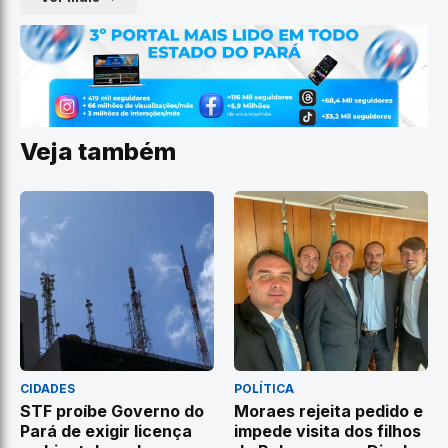
Veja também
CIDADES
POLÍTICA
STF proíbe Governo do
Moraes rejeita pedido e
Pará de exigir licença
impede visita dos filhos