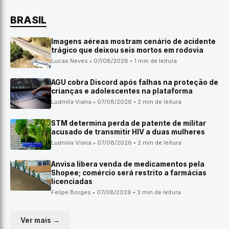
BRASIL
Imagens aéreas mostram cenário de acidente
trágico que deixou seis mortos em rodovia
Lucas Neves • 07/08/2026 • 1 min de leitura
AGU cobra Discord após falhas na proteção de
crianças e adolescentes na plataforma
Ludmila Viana • 07/08/2026 • 2 min de leitura
STM determina perda de patente de militar
acusado de transmitir HIV a duas mulheres
Ludmila Viana • 07/08/2026 • 2 min de leitura
Anvisa libera venda de medicamentos pela
Shopee; comércio será restrito a farmácias
licenciadas
Felipe Borges • 07/08/2026 • 3 min de leitura
Ver mais →