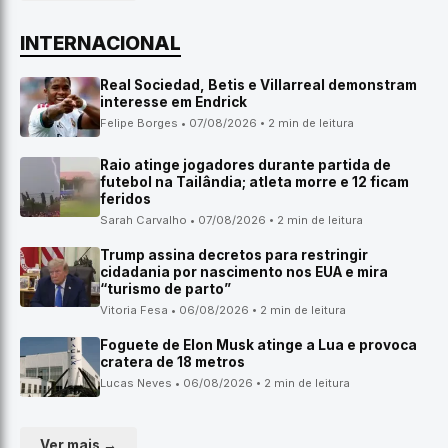
INTERNACIONAL
Real Sociedad, Betis e Villarreal demonstram
interesse em Endrick
Felipe Borges • 07/08/2026 • 2 min de leitura
Raio atinge jogadores durante partida de
futebol na Tailândia; atleta morre e 12 ficam
feridos
Sarah Carvalho • 07/08/2026 • 2 min de leitura
Trump assina decretos para restringir
cidadania por nascimento nos EUA e mira
“turismo de parto”
Vitoria Fesa • 06/08/2026 • 2 min de leitura
Foguete de Elon Musk atinge a Lua e provoca
cratera de 18 metros
Lucas Neves • 06/08/2026 • 2 min de leitura
Ver mais →