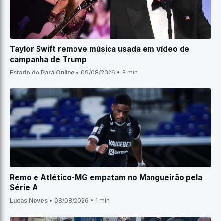
Taylor Swift remove música usada em vídeo de
campanha de Trump
Estado do Pará Online
•
09/08/2026
•
3 min
Remo e Atlético-MG empatam no Mangueirão pela
Série A
Lucas Neves
•
08/08/2026
•
1 min