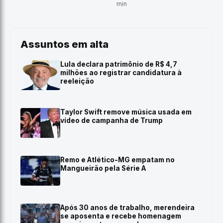
min
Assuntos em alta
Lula declara patrimônio de R$ 4,7
milhões ao registrar candidatura à
reeleição
Taylor Swift remove música usada em
vídeo de campanha de Trump
Remo e Atlético-MG empatam no
Mangueirão pela Série A
Após 30 anos de trabalho, merendeira
se aposenta e recebe homenagem