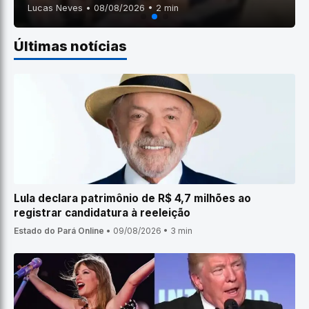
Lucas Neves • 08/08/2026 • 2 min
Últimas notícias
Lula declara patrimônio de R$ 4,7 milhões ao
registrar candidatura à reeleição
Estado do Pará Online
•
09/08/2026
•
3 min