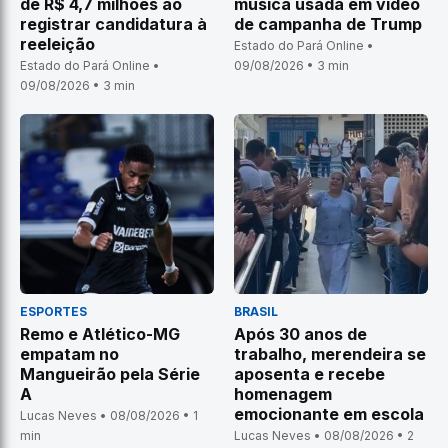
de R$ 4,7 milhões ao
música usada em vídeo
registrar candidatura à
de campanha de Trump
reeleição
Estado do Pará Online •
Estado do Pará Online •
09/08/2026 • 3 min
09/08/2026 • 3 min
ESPORTES
BRASIL
Remo e Atlético-MG
Após 30 anos de
empatam no
trabalho, merendeira se
Mangueirão pela Série
aposenta e recebe
A
homenagem
emocionante em escola
Lucas Neves • 08/08/2026 • 1
min
Lucas Neves • 08/08/2026 • 2