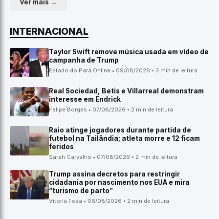
Ver mais →
INTERNACIONAL
Taylor Swift remove música usada em vídeo de
campanha de Trump
Estado do Pará Online • 09/08/2026 • 3 min de leitura
Real Sociedad, Betis e Villarreal demonstram
interesse em Endrick
Felipe Borges • 07/08/2026 • 2 min de leitura
Raio atinge jogadores durante partida de
futebol na Tailândia; atleta morre e 12 ficam
feridos
Sarah Carvalho • 07/08/2026 • 2 min de leitura
Trump assina decretos para restringir
cidadania por nascimento nos EUA e mira
“turismo de parto”
Vitoria Fesa • 06/08/2026 • 2 min de leitura