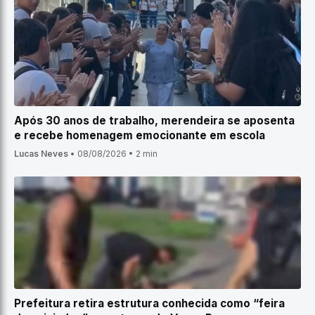
Após 30 anos de trabalho, merendeira se aposenta
e recebe homenagem emocionante em escola
Lucas Neves
•
08/08/2026
•
2 min
Prefeitura retira estrutura conhecida como “feira