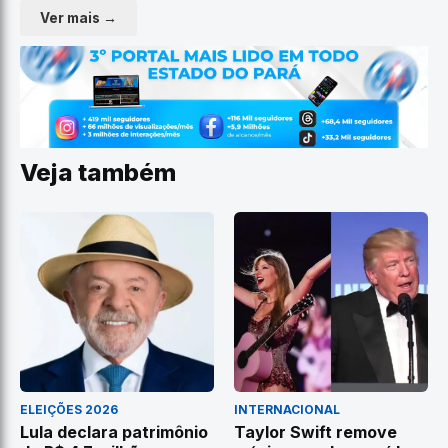
Ver mais →
Veja também
ELEIÇÕES 2026
INTERNACIONAL
Lula declara patrimônio
Taylor Swift remove