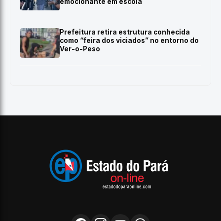
emocionante em escola
Prefeitura retira estrutura conhecida
como “feira dos viciados” no entorno do
Ver-o-Peso