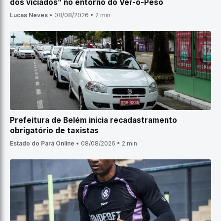
dos viciados” no entorno do Ver-o-Peso
Lucas Neves
•
08/08/2026
•
2 min
Prefeitura de Belém inicia recadastramento
obrigatório de taxistas
Estado do Pará Online
•
08/08/2026
•
2 min