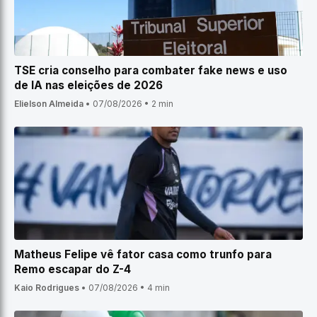
TSE cria conselho para combater fake news e uso
de IA nas eleições de 2026
Elielson Almeida
•
07/08/2026
•
2 min
Matheus Felipe vê fator casa como trunfo para
Remo escapar do Z-4
Kaio Rodrigues
•
07/08/2026
•
4 min