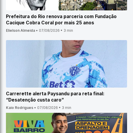
Prefeitura do Rio renova parceria com Fundação
Cacique Cobra Coral por mais 25 anos
Elielson Almeida
•
07/08/2026
•
3 min
Carrerette alerta Paysandu para reta final:
“Desatenção custa caro”
Kaio Rodrigues
•
07/08/2026
•
3 min