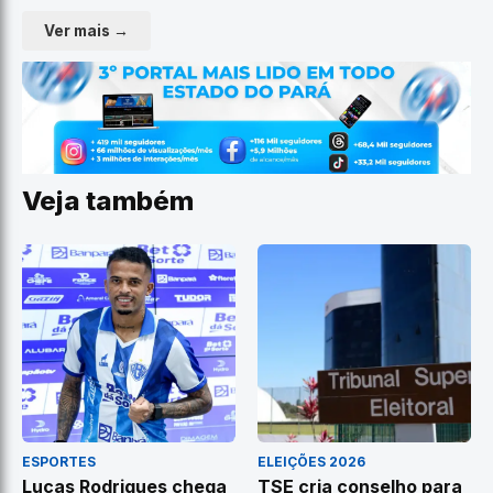
Ver mais →
Veja também
ESPORTES
ELEIÇÕES 2026
Lucas Rodrigues chega
TSE cria conselho para