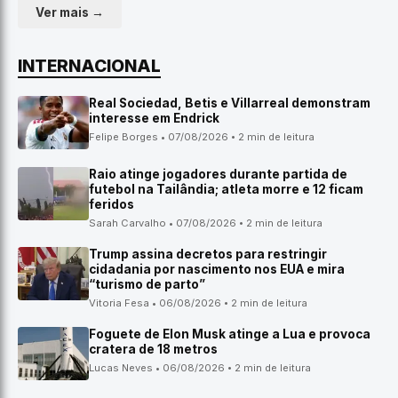
Ver mais →
INTERNACIONAL
Real Sociedad, Betis e Villarreal demonstram
interesse em Endrick
Felipe Borges • 07/08/2026 • 2 min de leitura
Raio atinge jogadores durante partida de
futebol na Tailândia; atleta morre e 12 ficam
feridos
Sarah Carvalho • 07/08/2026 • 2 min de leitura
Trump assina decretos para restringir
cidadania por nascimento nos EUA e mira
“turismo de parto”
Vitoria Fesa • 06/08/2026 • 2 min de leitura
Foguete de Elon Musk atinge a Lua e provoca
cratera de 18 metros
Lucas Neves • 06/08/2026 • 2 min de leitura