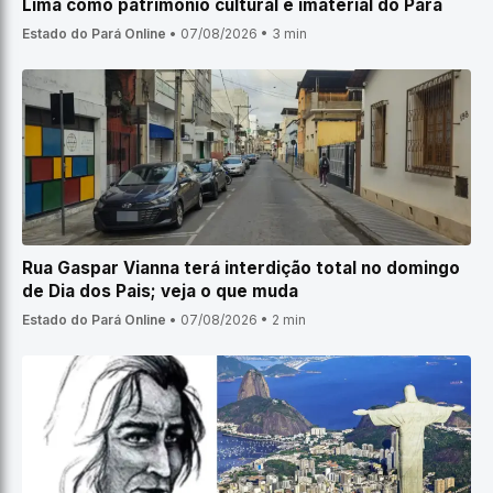
Lima como patrimônio cultural e imaterial do Pará
Estado do Pará Online
•
07/08/2026
•
3 min
Rua Gaspar Vianna terá interdição total no domingo
de Dia dos Pais; veja o que muda
Estado do Pará Online
•
07/08/2026
•
2 min