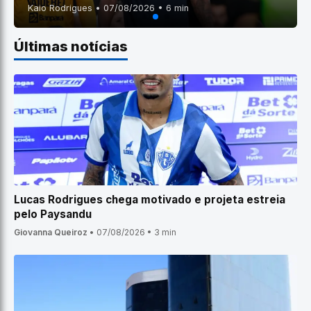
Kaio Rodrigues • 07/08/2026 • 6 min
Últimas notícias
Lucas Rodrigues chega motivado e projeta estreia
pelo Paysandu
Giovanna Queiroz
•
07/08/2026
•
3 min