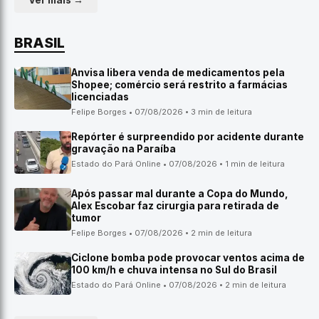
Ver mais →
BRASIL
Anvisa libera venda de medicamentos pela
Shopee; comércio será restrito a farmácias
licenciadas
Felipe Borges • 07/08/2026 • 3 min de leitura
Repórter é surpreendido por acidente durante
gravação na Paraíba
Estado do Pará Online • 07/08/2026 • 1 min de leitura
Após passar mal durante a Copa do Mundo,
Alex Escobar faz cirurgia para retirada de
tumor
Felipe Borges • 07/08/2026 • 2 min de leitura
Ciclone bomba pode provocar ventos acima de
100 km/h e chuva intensa no Sul do Brasil
Estado do Pará Online • 07/08/2026 • 2 min de leitura