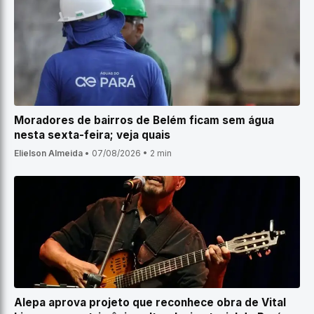
Moradores de bairros de Belém ficam sem água
nesta sexta-feira; veja quais
Elielson Almeida
•
07/08/2026
•
2 min
Alepa aprova projeto que reconhece obra de Vital