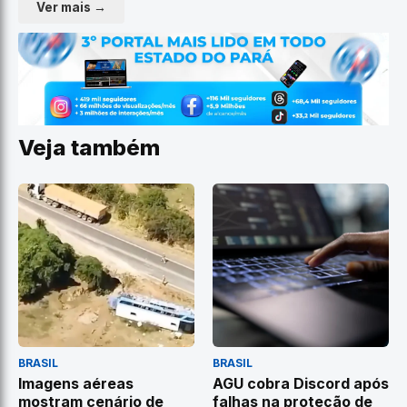
Ver mais →
Veja também
BRASIL
BRASIL
Imagens aéreas
AGU cobra Discord após
mostram cenário de
falhas na proteção de