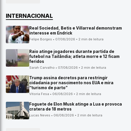
INTERNACIONAL
Real Sociedad, Betis e Villarreal demonstram
interesse em Endrick
Felipe Borges • 07/08/2026 • 2 min de leitura
Raio atinge jogadores durante partida de
futebol na Tailândia; atleta morre e 12 ficam
feridos
Sarah Carvalho • 07/08/2026 • 2 min de leitura
Trump assina decretos para restringir
cidadania por nascimento nos EUA e mira
“turismo de parto”
Vitoria Fesa • 06/08/2026 • 2 min de leitura
Foguete de Elon Musk atinge a Lua e provoca
cratera de 18 metros
Lucas Neves • 06/08/2026 • 2 min de leitura