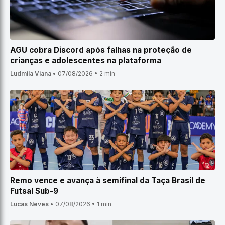
AGU cobra Discord após falhas na proteção de
crianças e adolescentes na plataforma
Ludmila Viana
•
07/08/2026
•
2 min
Remo vence e avança à semifinal da Taça Brasil de
Futsal Sub-9
Lucas Neves
•
07/08/2026
•
1 min