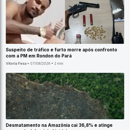
Suspeito de tráfico e furto morre após confronto
com a PM em Rondon do Pará
Vitoria Fesa
•
07/08/2026
•
2 min
Desmatamento na Amazônia cai 36,8% e atinge