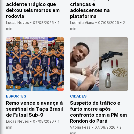
acidente trágico que
crianças e
deixou seis mortos em
adolescentes na
rodovia
plataforma
Lucas Neves • 07/08/2026 • 1
Ludmila Viana • 07/08/2026 • 2
min
min
ESPORTES
CIDADES
Remo vence e avança à
Suspeito de tráfico e
semifinal da Taça Brasil
furto morre após
de Futsal Sub-9
confronto com a PM em
Rondon do Pará
Lucas Neves • 07/08/2026 • 1
min
Vitoria Fesa • 07/08/2026 • 2
min