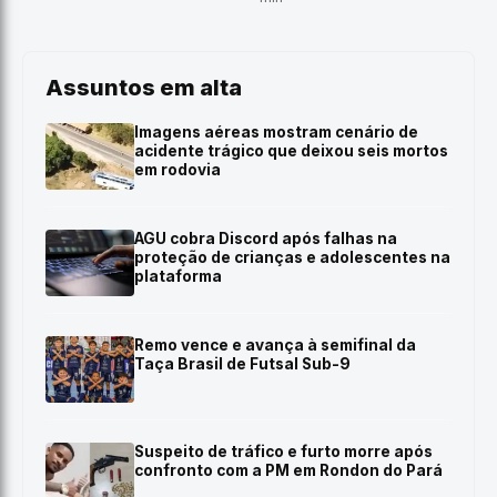
Assuntos em alta
Imagens aéreas mostram cenário de
acidente trágico que deixou seis mortos
em rodovia
AGU cobra Discord após falhas na
proteção de crianças e adolescentes na
plataforma
Remo vence e avança à semifinal da
Taça Brasil de Futsal Sub-9
Suspeito de tráfico e furto morre após
confronto com a PM em Rondon do Pará