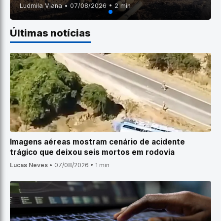
Ludmila Viana • 07/08/2026 • 2 min
Últimas notícias
Imagens aéreas mostram cenário de acidente
trágico que deixou seis mortos em rodovia
Lucas Neves
•
07/08/2026
•
1 min