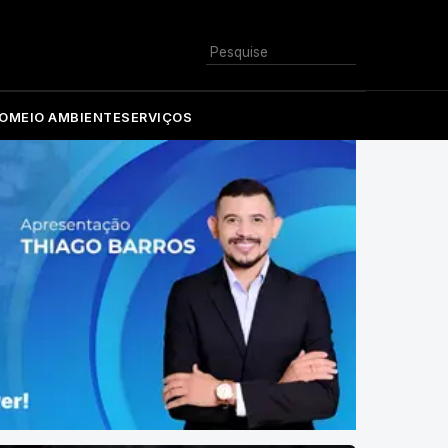
Buscar
O
MEIO AMBIENTE
SERVIÇOS