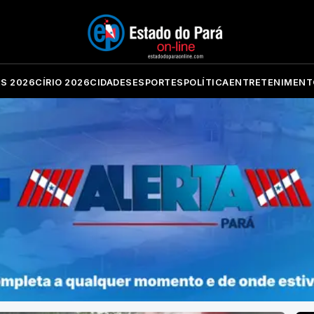
ES 2026
CÍRIO 2026
CIDADES
ESPORTES
POLÍTICA
ENTRETENIMENT