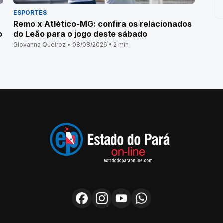
ESPORTES
Remo x Atlético-MG: confira os relacionados
o
do Leão para o jogo deste sábado
Giovanna Queiroz • 08/08/2026 • 2 min