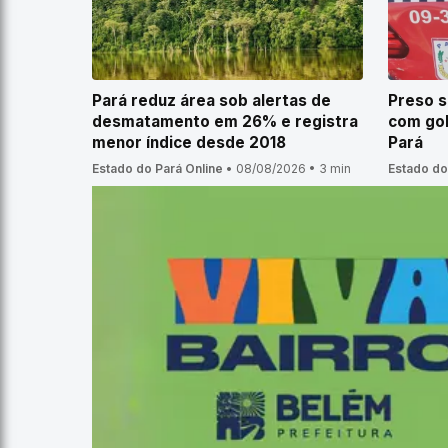
Pará reduz área sob alertas de
Preso 
desmatamento em 26% e registra
com gol
menor índice desde 2018
Pará
Estado do Pará Online
•
08/08/2026
•
3 min
Estado do