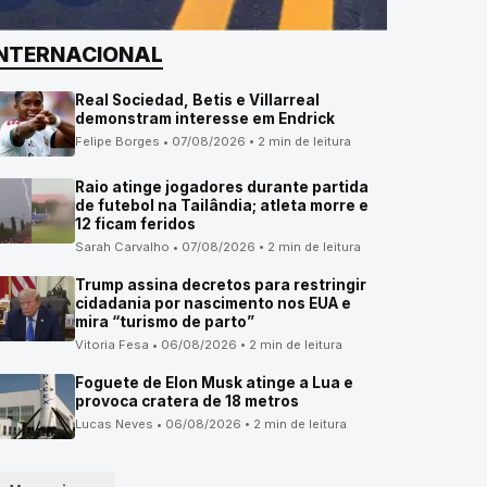
INTERNACIONAL
Real Sociedad, Betis e Villarreal
demonstram interesse em Endrick
Felipe Borges • 07/08/2026 • 2 min de leitura
Raio atinge jogadores durante partida
de futebol na Tailândia; atleta morre e
12 ficam feridos
Sarah Carvalho • 07/08/2026 • 2 min de leitura
Trump assina decretos para restringir
cidadania por nascimento nos EUA e
mira “turismo de parto”
Vitoria Fesa • 06/08/2026 • 2 min de leitura
Foguete de Elon Musk atinge a Lua e
provoca cratera de 18 metros
Lucas Neves • 06/08/2026 • 2 min de leitura