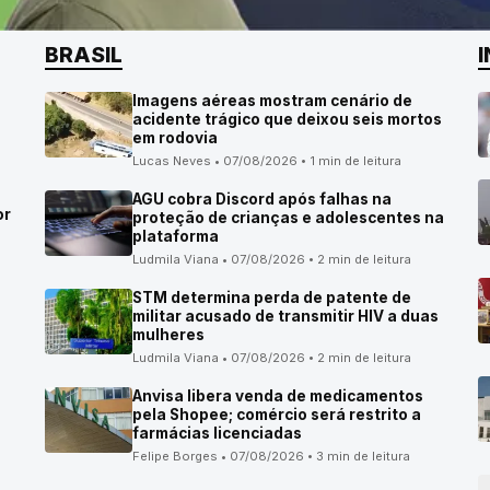
BRASIL
Imagens aéreas mostram cenário de
acidente trágico que deixou seis mortos
em rodovia
Lucas Neves • 07/08/2026 • 1 min de leitura
AGU cobra Discord após falhas na
or
proteção de crianças e adolescentes na
plataforma
Ludmila Viana • 07/08/2026 • 2 min de leitura
STM determina perda de patente de
militar acusado de transmitir HIV a duas
mulheres
Ludmila Viana • 07/08/2026 • 2 min de leitura
Anvisa libera venda de medicamentos
pela Shopee; comércio será restrito a
farmácias licenciadas
Felipe Borges • 07/08/2026 • 3 min de leitura