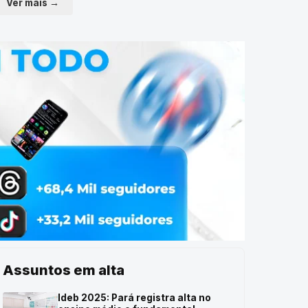
Ver mais →
Assuntos em alta
Ideb 2025: Pará registra alta no