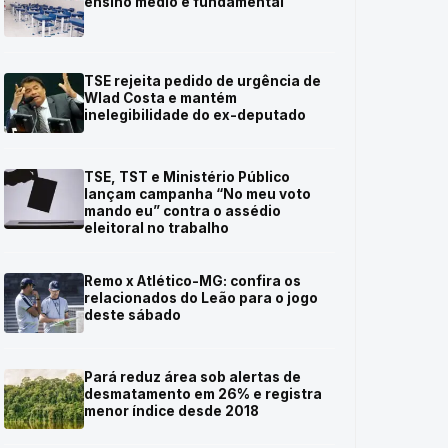
ensino médio e fundamental
TSE rejeita pedido de urgência de
Wlad Costa e mantém
inelegibilidade do ex-deputado
TSE, TST e Ministério Público
lançam campanha “No meu voto
mando eu” contra o assédio
eleitoral no trabalho
Remo x Atlético-MG: confira os
relacionados do Leão para o jogo
deste sábado
Pará reduz área sob alertas de
desmatamento em 26% e registra
menor índice desde 2018