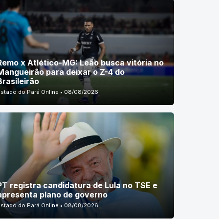
Remo x Atlético-MG: Leão busca vitória no
Mangueirão para deixar o Z-4 do
Brasileirão
Estado do Pará Online • 08/08/2026
PT registra candidatura de Lula no TSE e
apresenta plano de governo
Estado do Pará Online • 08/08/2026