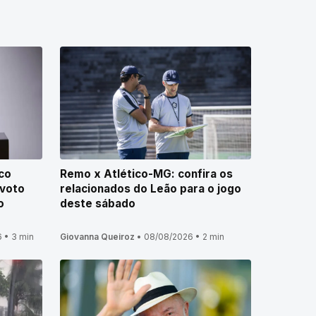
co
Remo x Atlético-MG: confira os
voto
relacionados do Leão para o jogo
o
deste sábado
6
•
3 min
Giovanna Queiroz
•
08/08/2026
•
2 min