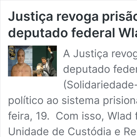
Justiça revoga prisã
deputado federal Wl
A Justiça revog
deputado feder
(Solidariedade
político ao sistema prisio
feira, 19. Com isso, Wla
Unidade de Custódia e Re