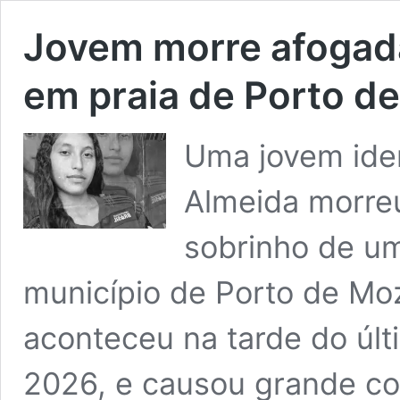
Jovem morre afogada
em praia de Porto de
Uma jovem iden
Almeida morreu
sobrinho de u
município de Porto de Mo
aconteceu na tarde do úl
2026, e causou grande c