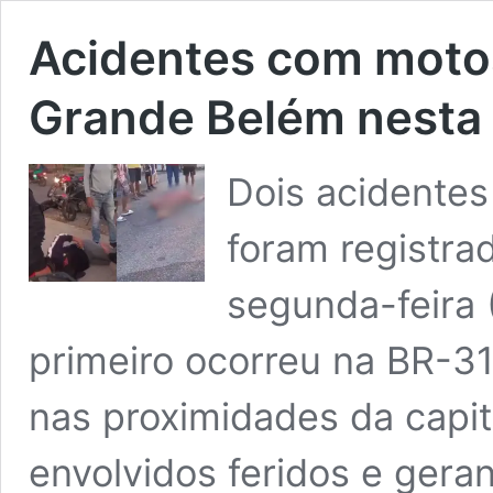
Acidentes com motos
Grande Belém nesta 
Dois acidentes
foram registra
segunda-feira 
primeiro ocorreu na BR-3
nas proximidades da capit
envolvidos feridos e ger